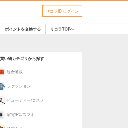
リコラID ログイン
す
ポイントを交換する
リコラTOPへ
買い物カテゴリから探す
総合通販
ファッション
ビューティー/コスメ
家電/PC/スマホ