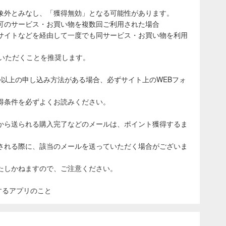
象外とみなし、「獲得無効」となる可能性があります。
可のサービス・お買い物を複数回ご利用された場合
サイトなどを経由して一度でも同サービス・お買い物を利用
ていただくことを推奨します。
つ以上の申し込み方法がある場合、必ずサイト上のWEBフォ
得条件を必ずよくお読みください。
から送られる購入完了などのメールは、ポイント獲得するま
される際に、該当のメールを送っていただく場合がございま
たしかねますので、ご注意ください。
表示するアプリのこと