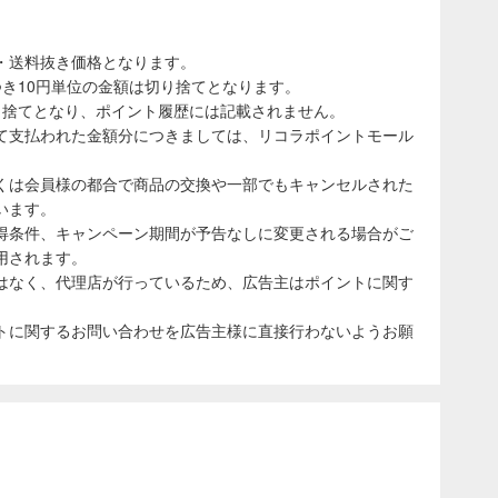
・送料抜き価格となります。
き10円単位の金額は切り捨てとなります。
り捨てとなり、ポイント履歴には記載されません。
て支払われた金額分につきましては、リコラポイントモール
くは会員様の都合で商品の交換や一部でもキャンセルされた
います。
得条件、キャンペーン期間が予告なしに変更される場合がご
用されます。
はなく、代理店が行っているため、広告主はポイントに関す
トに関するお問い合わせを広告主様に直接行わないようお願