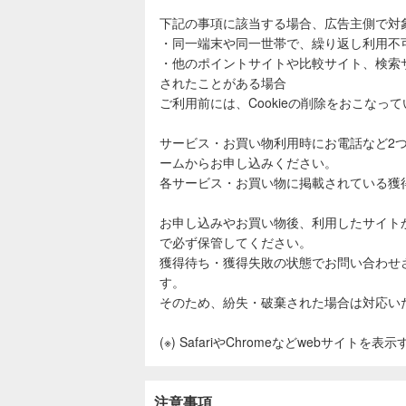
下記の事項に該当する場合、広告主側で対
・同一端末や同一世帯で、繰り返し利用不
・他のポイントサイトや比較サイト、検索
されたことがある場合
ご利用前には、Cookieの削除をおこなっ
サービス・お買い物利用時にお電話など2
ームからお申し込みください。
各サービス・お買い物に掲載されている獲
お申し込みやお買い物後、利用したサイト
で必ず保管してください。
獲得待ち・獲得失敗の状態でお問い合わせ
す。
そのため、紛失・破棄された場合は対応い
(※) SafariやChromeなどwebサイトを
注意事項