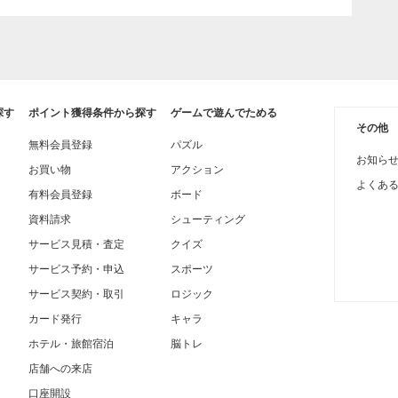
探す
ポイント獲得条件から探す
ゲームで遊んでためる
その他
無料会員登録
パズル
お知ら
お買い物
アクション
よくあ
有料会員登録
ボード
資料請求
シューティング
サービス見積・査定
クイズ
サービス予約・申込
スポーツ
サービス契約・取引
ロジック
カード発行
キャラ
ホテル・旅館宿泊
脳トレ
店舗への来店
口座開設