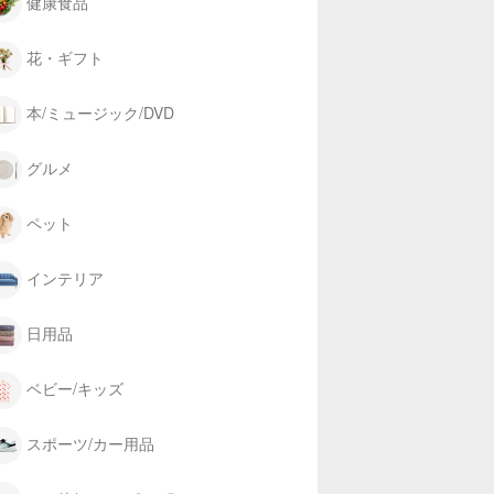
健康食品
花・ギフト
本/ミュージック/DVD
グルメ
ペット
インテリア
日用品
ベビー/キッズ
スポーツ/カー用品