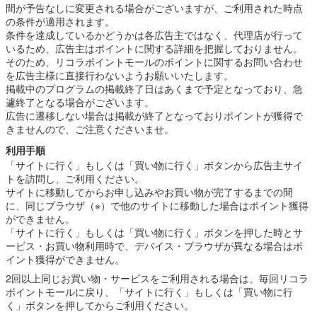
間が予告なしに変更される場合がございますが、ご利用された時点
の条件が適用されます。
条件を達成しているかどうかは各広告主ではなく、代理店が行って
いるため、広告主はポイントに関する詳細を把握しておりません。
そのため、リコラポイントモールのポイントに関するお問い合わせ
を広告主様に直接行わないようお願いいたします。
掲載中のプログラムの掲載終了日はあくまで予定となっており、急
遽終了となる場合がございます。
広告に遷移しない場合は掲載が終了となっておりポイントが獲得で
きませんので、ご注意くださいませ。
利用手順
「サイトに行く」もしくは「買い物に行く」ボタンから広告主サイ
トを訪問し、ご利用ください。
サイトに移動してからお申し込みやお買い物が完了するまでの間
に、同じブラウザ（※）で他のサイトに移動した場合はポイント獲得
ができません。
「サイトに行く」もしくは「買い物に行く」ボタンを押した時とサ
ービス・お買い物利用時で、デバイス・ブラウザが異なる場合はポ
イント獲得ができません。
2回以上同じお買い物・サービスをご利用される場合は、毎回リコラ
ポイントモールに戻り、「サイトに行く」もしくは「買い物に行
く」ボタンを押してからご利用ください。