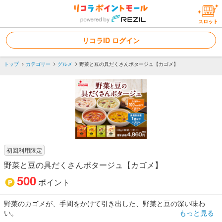
スロット
リコラID ログイン
トップ
カテゴリー
グルメ
野菜と豆の具だくさんポタージュ【カゴメ】
初回利用限定
野菜と豆の具だくさんポタージュ【カゴメ】
500
ポイント
野菜のカゴメが、手間をかけて引き出した、野菜と豆の深い味わ
い。
もっと見る
野菜や豆をふんだんに使用した、お腹も心も