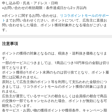
申し込みID・氏名・アドレス・日時
※お問い合わせの有効期限：条件達成日から2ヶ月以内
※ポイントに関するお問い合わせは、
リコラポイントモールのサポー
ト
までお問い合わせください。ポイントについて、広告主に直接お
問い合わせをした場合、ポイント獲得対象外となる場合がございま
す。
注意事項
ポイントの獲得の対象となるのは、税抜き・送料抜き価格となりま
す。
一部のサービスにつきましては、1商品につき10円単位の金額は切り
捨てとなります。
ポイント獲得が1ポイント未満のものは切り捨てとなり、ポイント履
歴には記載されません。
原則として広告主側のポイント等を利用して支払われた金額分につ
きましては、リコラポイントモールのポイント獲得の対象には含ま
れません。
広告主が運営しているサービスの都合もしくは会員様の都合で商品
の交換や一部でもキャンセルされた場合、ポイントが無効になる可
能性もございます。
各サービス・お買い物の獲得ポイントや獲得条件、キャンペーン期