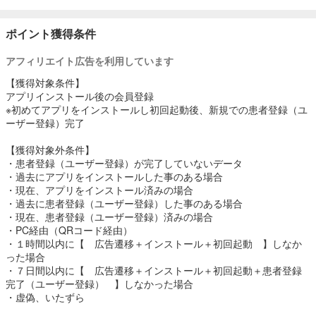
ポイント獲得条件
アフィリエイト広告を利用しています
【獲得対象条件】
アプリインストール後の会員登録
※初めてアプリをインストールし初回起動後、新規での患者登録（ユ
ーザー登録）完了
【獲得対象外条件】
・患者登録（ユーザー登録）が完了していないデータ
・過去にアプリをインストールした事のある場合
・現在、アプリをインストール済みの場合
・過去に患者登録（ユーザー登録）した事のある場合
・現在、患者登録（ユーザー登録）済みの場合
・PC経由（QRコード経由）
・１時間以内に【 広告遷移＋インストール＋初回起動 】しなか
った場合
・７日間以内に【 広告遷移＋インストール＋初回起動＋患者登録
完了（ユーザー登録） 】しなかった場合
・虚偽、いたずら