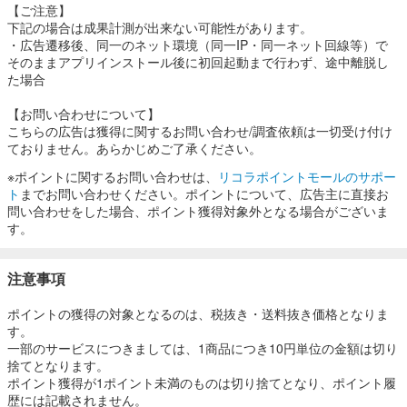
【ご注意】
下記の場合は成果計測が出来ない可能性があります。
・広告遷移後、同一のネット環境（同一IP・同一ネット回線等）で
そのままアプリインストール後に初回起動まで行わず、途中離脱し
た場合
【お問い合わせについて】
こちらの広告は獲得に関するお問い合わせ/調査依頼は一切受け付け
ておりません。あらかじめご了承ください。
※ポイントに関するお問い合わせは、
リコラポイントモールのサポー
ト
までお問い合わせください。ポイントについて、広告主に直接お
問い合わせをした場合、ポイント獲得対象外となる場合がございま
す。
注意事項
ポイントの獲得の対象となるのは、税抜き・送料抜き価格となりま
す。
一部のサービスにつきましては、1商品につき10円単位の金額は切り
捨てとなります。
ポイント獲得が1ポイント未満のものは切り捨てとなり、ポイント履
歴には記載されません。