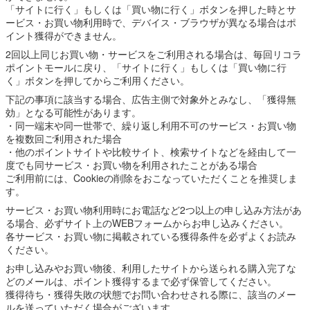
「サイトに行く」もしくは「買い物に行く」ボタンを押した時とサ
ービス・お買い物利用時で、デバイス・ブラウザが異なる場合はポ
イント獲得ができません。
2回以上同じお買い物・サービスをご利用される場合は、毎回リコラ
ポイントモールに戻り、「サイトに行く」もしくは「買い物に行
く」ボタンを押してからご利用ください。
下記の事項に該当する場合、広告主側で対象外とみなし、「獲得無
効」となる可能性があります。
・同一端末や同一世帯で、繰り返し利用不可のサービス・お買い物
を複数回ご利用された場合
・他のポイントサイトや比較サイト、検索サイトなどを経由して一
度でも同サービス・お買い物を利用されたことがある場合
ご利用前には、Cookieの削除をおこなっていただくことを推奨しま
す。
サービス・お買い物利用時にお電話など2つ以上の申し込み方法があ
る場合、必ずサイト上のWEBフォームからお申し込みください。
各サービス・お買い物に掲載されている獲得条件を必ずよくお読み
ください。
お申し込みやお買い物後、利用したサイトから送られる購入完了な
どのメールは、ポイント獲得するまで必ず保管してください。
獲得待ち・獲得失敗の状態でお問い合わせされる際に、該当のメー
ルを送っていただく場合がございます。