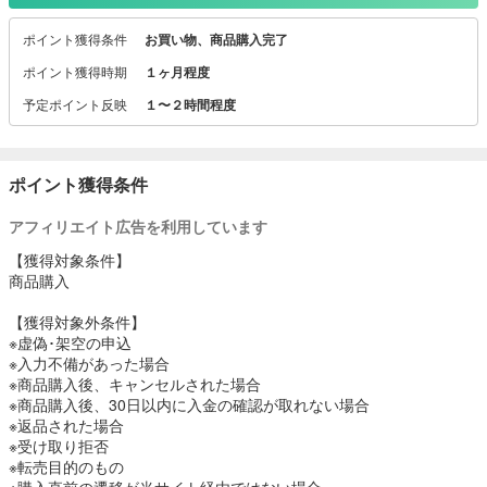
注文頂けます。
ポイント獲得条件
お買い物、商品購入完了
ポイント獲得時期
１ヶ月程度
予定ポイント反映
１〜２時間程度
ポイント獲得条件
アフィリエイト広告を利用しています
【獲得対象条件】
商品購入
【獲得対象外条件】
※虚偽･架空の申込
※入力不備があった場合
※商品購入後、キャンセルされた場合
※商品購入後、30日以内に入金の確認が取れない場合
※返品された場合
※受け取り拒否
※転売目的のもの
※購入直前の遷移が当サイト経由ではない場合