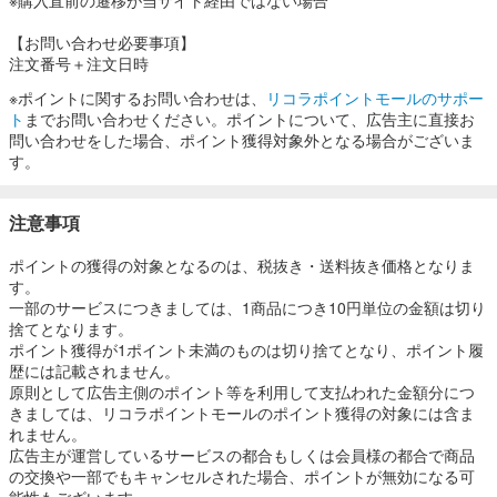
【お問い合わせ必要事項】
注文番号＋注文日時
※ポイントに関するお問い合わせは、
リコラポイントモールのサポー
ト
までお問い合わせください。ポイントについて、広告主に直接お
問い合わせをした場合、ポイント獲得対象外となる場合がございま
す。
注意事項
ポイントの獲得の対象となるのは、税抜き・送料抜き価格となりま
す。
一部のサービスにつきましては、1商品につき10円単位の金額は切り
捨てとなります。
ポイント獲得が1ポイント未満のものは切り捨てとなり、ポイント履
歴には記載されません。
原則として広告主側のポイント等を利用して支払われた金額分につ
きましては、リコラポイントモールのポイント獲得の対象には含ま
れません。
広告主が運営しているサービスの都合もしくは会員様の都合で商品
の交換や一部でもキャンセルされた場合、ポイントが無効になる可
能性もございます。