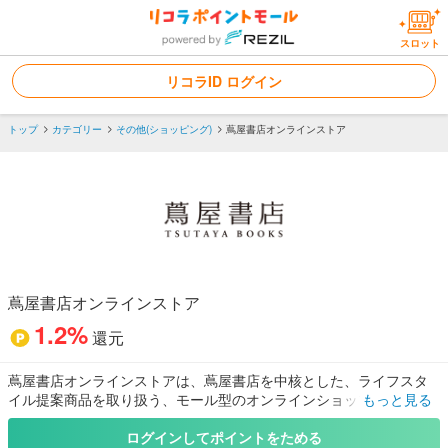
スロット
リコラID ログイン
トップ
カテゴリー
その他(ショッピング)
蔦屋書店オンラインストア
蔦屋書店オンラインストア
1.2%
還元
蔦屋書店オンラインストアは、蔦屋書店を中核とした、ライフスタ
イル提案商品を取り扱う、モール型のオンラインショップです。・
もっと見る
全国の蔦屋書店・家電から厳選した商品を24時間ご購入頂けま
す。・蔦屋書店・家電でしか買えない限定商品もオンライン上でご
ログインしてポイントをためる