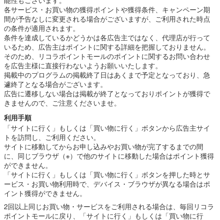
各サービス・お買い物の獲得ポイントや獲得条件、キャンペーン期
間が予告なしに変更される場合がございますが、ご利用された時点
の条件が適用されます。
条件を達成しているかどうかは各広告主ではなく、代理店が行って
いるため、広告主はポイントに関する詳細を把握しておりません。
そのため、リコラポイントモールのポイントに関するお問い合わせ
を広告主様に直接行わないようお願いいたします。
掲載中のプログラムの掲載終了日はあくまで予定となっており、急
遽終了となる場合がございます。
広告に遷移しない場合は掲載が終了となっておりポイントが獲得で
きませんので、ご注意くださいませ。
利用手順
「サイトに行く」もしくは「買い物に行く」ボタンから広告主サイ
トを訪問し、ご利用ください。
サイトに移動してからお申し込みやお買い物が完了するまでの間
に、同じブラウザ（※）で他のサイトに移動した場合はポイント獲得
ができません。
「サイトに行く」もしくは「買い物に行く」ボタンを押した時とサ
ービス・お買い物利用時で、デバイス・ブラウザが異なる場合はポ
イント獲得ができません。
2回以上同じお買い物・サービスをご利用される場合は、毎回リコラ
ポイントモールに戻り、「サイトに行く」もしくは「買い物に行