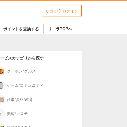
リコラID ログイン
ポイントを交換する
リコラTOPへ
ービスカテゴリから探す
クーポン/グルメ
ゲーム/コミュニティ
仕事/資格/教育
美容/エステ