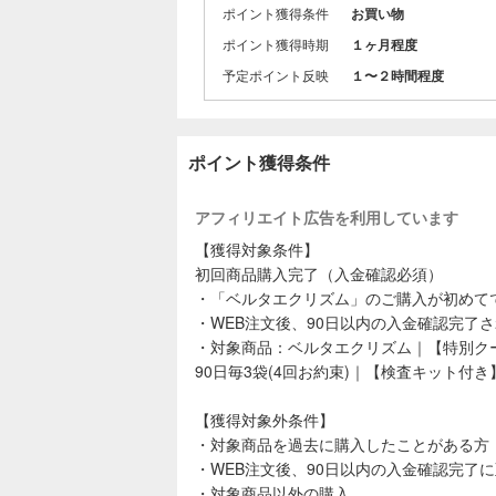
ポイント獲得条件
お買い物
ポイント獲得時期
１ヶ月程度
予定ポイント反映
１〜２時間程度
ポイント獲得条件
アフィリエイト広告を利用しています
【獲得対象条件】
初回商品購入完了（入金確認必須）
・「ベルタエクリズム」のご購入が初めて
・WEB注文後、90日以内の入金確認完了
・対象商品：ベルタエクリズム｜【特別クー
90日毎3袋(4回お約束)｜【検査キット付き
【獲得対象外条件】
・対象商品を過去に購入したことがある方
・WEB注文後、90日以内の入金確認完了
・対象商品以外の購入