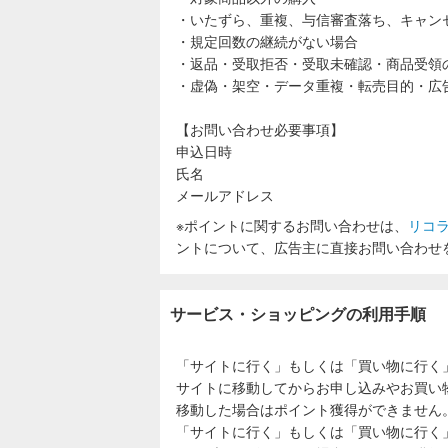
・いたずら、重複、与信審査落ち、キャン
・規定回数の継続がない場合
・返品・受取拒否・受取未確認・商品受領
・虚偽・架空・データ重複・転売目的・広
【お問い合わせ必要事項】
申込日時
氏名
メールアドレス
※ポイントに関するお問い合わせは、
リコ
ントについて、広告主に直接お問い合わせ
サービス・ショッピングの利用手順
「サイトに行く」もしくは「買い物に行く
サイトに移動してからお申し込みやお買い
移動した場合はポイント獲得ができません
「サイトに行く」もしくは「買い物に行く