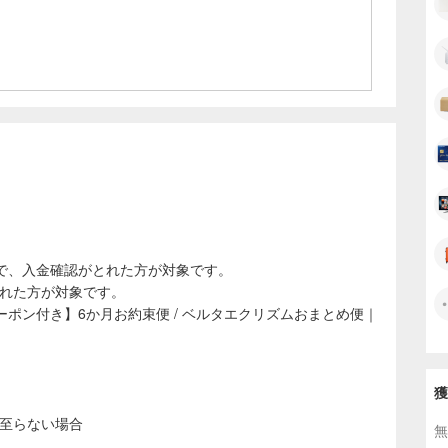
で、入金確認がとれた方が対象です。
された方が対象です。
ポン付き】6か月お約束便 / ベルタエクリズムおまとめ便｜
】
獲
に至らない場合
無