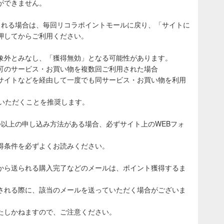
ができません。
される場合は、毎回リコラポイントモールに戻り、「サイトに
押してからご利用ください。
象外とみなし、「獲得無効」となる可能性があります。
可のサービス・お買い物を複数回ご利用された場合
サイトなどを経由して一度でも同サービス・お買い物を利用
ていただくことを推奨します。
つ以上の申し込み方法がある場合、必ずサイト上のWEBフォ
得条件を必ずよくお読みください。
から送られる購入完了などのメールは、ポイント獲得するま
される際に、該当のメールを送っていただく場合がございま
たしかねますので、ご注意ください。