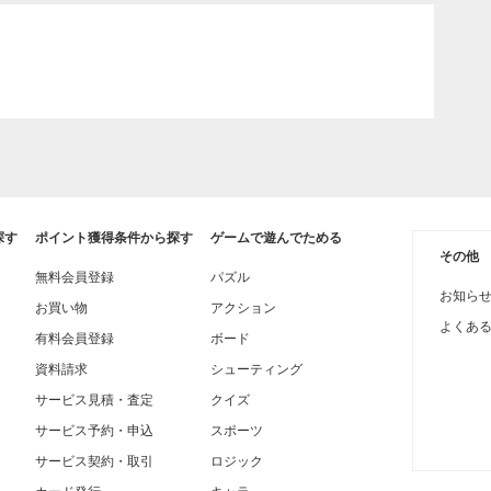
探す
ポイント獲得条件から探す
ゲームで遊んでためる
その他
無料会員登録
パズル
お知ら
お買い物
アクション
よくあ
有料会員登録
ボード
資料請求
シューティング
サービス見積・査定
クイズ
サービス予約・申込
スポーツ
サービス契約・取引
ロジック
カード発行
キャラ