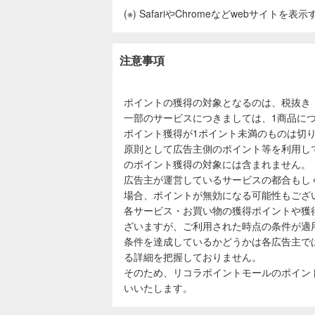
(※) SafariやChromeなどwebサイトを
注意事項
ポイントの獲得の対象となるのは、税抜き
一部のサービスにつきましては、1商品につ
ポイント獲得が1ポイント未満のものは切
原則として広告主側のポイント等を利用し
のポイント獲得の対象には含まれません。
広告主が運営しているサービスの都合もし
場合、ポイントが無効になる可能性もござ
各サービス・お買い物の獲得ポイントや獲
ざいますが、ご利用された時点の条件が適
条件を達成しているかどうかは各広告主で
る詳細を把握しておりません。
そのため、リコラポイントモールのポイン
いいたします。