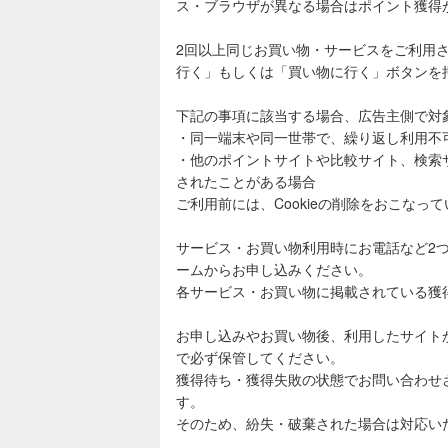
ス・ブラウザが異なる場合はポイント獲得
2回以上同じお買い物・サービスをご利用
行く」もしくは「買い物に行く」ボタンを
下記の事項に該当する場合、広告主側で対
・同一端末や同一世帯で、繰り返し利用不
・他のポイントサイトや比較サイト、検索
されたことがある場合
ご利用前には、Cookieの削除をおこなっ
サービス・お買い物利用時にお電話など2
ームからお申し込みください。
各サービス・お買い物に掲載されている獲
お申し込みやお買い物後、利用したサイト
で必ず保管してください。
獲得待ち・獲得失敗の状態でお問い合わせ
す。
そのため、紛失・破棄された場合は対応い