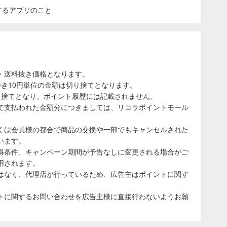
表示するアプリのこと
・送料抜き価格となります。
き10円単位の金額は切り捨てとなります。
り捨てとなり、ポイント履歴には記載されません。
て支払われた金額分につきましては、リコラポイントモール
くは会員様の都合で商品の交換や一部でもキャンセルされた
います。
得条件、キャンペーン期間が予告なしに変更される場合がご
用されます。
はなく、代理店が行っているため、広告主はポイントに関す
トに関するお問い合わせを広告主様に直接行わないようお願