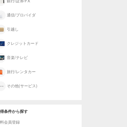
銀行/証券/FX
通信/プロバイダ
引越し
クレジットカード
音楽/テレビ
旅行/レンタカー
その他(サービス)
得条件から探す
料会員登録