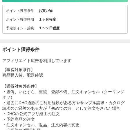
ポイント獲得条件
お買い物
ポイント獲得時期
１ヶ月程度
予定ポイント反映
１〜２日程度
ポイント獲得条件
アフィリエイト広告を利用しています
【獲得対象条件】
商品購入後、配送確認
【獲得対象外条件】
・虚偽、いたずら、重複、登録不備、注文キャンセル（クーリング
オフ）
・過去にDHC通販のご利用経験がある方やサンプル請求・カタログ
請求のご経験のある方が「初めての方」として注文をされた場合
・DHCの公式アプリ経由の注文
・予約商品の注文
・注文キャンセル、返品、注文内容の変更
・定期便の2回目以降