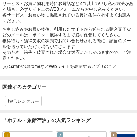
サービス・お買い物利用時にお電話など2つ以上の申し込み方法があ
る場合、必ずサイト上のWEBフォームからお申し込みください。
各サービス・お買い物に掲載されている獲得条件を必ずよくお読み
ください。
お申し込みやお買い物後、利用したサイトから送られる購入完了な
どのメールは、ポイント獲得するまで必ず保管してください。
獲得待ち・獲得失敗の状態でお問い合わせされる際に、該当のメー
ルを送っていただく場合がございます。
そのため、紛失・破棄された場合は対応いたしかねますので、ご注
意ください。
(※) SafariやChromeなどwebサイトを表示するアプリのこと
関連するカテゴリー
旅行/レンタカー
「ホテル・旅館宿泊」の人気ランキング
1
2
3