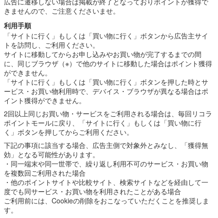
広告に遷移しない場合は掲載が終了となっておりポイントが獲得で
きませんので、ご注意くださいませ。
利用手順
「サイトに行く」もしくは「買い物に行く」ボタンから広告主サイ
トを訪問し、ご利用ください。
サイトに移動してからお申し込みやお買い物が完了するまでの間
に、同じブラウザ（※）で他のサイトに移動した場合はポイント獲得
ができません。
「サイトに行く」もしくは「買い物に行く」ボタンを押した時とサ
ービス・お買い物利用時で、デバイス・ブラウザが異なる場合はポ
イント獲得ができません。
2回以上同じお買い物・サービスをご利用される場合は、毎回リコラ
ポイントモールに戻り、「サイトに行く」もしくは「買い物に行
く」ボタンを押してからご利用ください。
下記の事項に該当する場合、広告主側で対象外とみなし、「獲得無
効」となる可能性があります。
・同一端末や同一世帯で、繰り返し利用不可のサービス・お買い物
を複数回ご利用された場合
・他のポイントサイトや比較サイト、検索サイトなどを経由して一
度でも同サービス・お買い物を利用されたことがある場合
ご利用前には、Cookieの削除をおこなっていただくことを推奨しま
す。