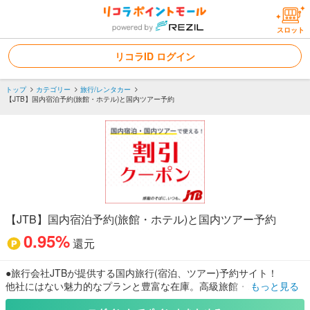
スロット
リコラID ログイン
トップ
カテゴリー
旅行/レンタカー
【JTB】国内宿泊予約(旅館・ホテル)と国内ツアー予約
【JTB】国内宿泊予約(旅館・ホテル)と国内ツアー予約
0.95%
還元
●旅行会社JTBが提供する国内旅行(宿泊、ツアー)予約サイト！
他社にはない魅力的なプランと豊富な在庫。高級旅館・ホテルか
もっと見る
ら、 お得なシティホテル、大人気のディズニーホテルまで24時間オ