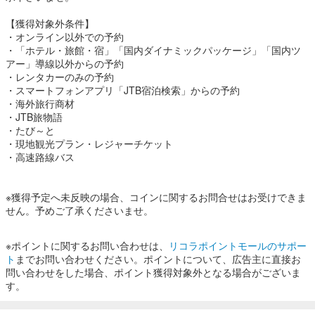
【獲得対象外条件】
・オンライン以外での予約
・「ホテル・旅館・宿」「国内ダイナミックパッケージ」「国内ツ
アー」導線以外からの予約
・レンタカーのみの予約
・スマートフォンアプリ「JTB宿泊検索」からの予約
・海外旅行商材
・JTB旅物語
・たび～と
・現地観光プラン・レジャーチケット
・高速路線バス
※獲得予定へ未反映の場合、コインに関するお問合せはお受けできま
せん。予めご了承くださいませ。
※ポイントに関するお問い合わせは、
リコラポイントモールのサポー
ト
までお問い合わせください。ポイントについて、広告主に直接お
問い合わせをした場合、ポイント獲得対象外となる場合がございま
す。