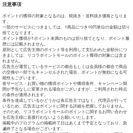
注意事項
ポイントの獲得の対象となるのは、税抜き・送料抜き価格となりま
す。
一部のサービスにつきましては、1商品につき10円単位の金額は切り
捨てとなります。
ポイント獲得が1ポイント未満のものは切り捨てとなり、ポイント履
歴には記載されません。
原則として広告主側のポイント等を利用して支払われた金額分につ
きましては、リコラポイントモールのポイント獲得の対象には含ま
れません。
広告主が運営しているサービスの都合もしくは会員様の都合で商品
の交換や一部でもキャンセルされた場合、ポイントが無効になる可
能性もございます。
各サービス・お買い物の獲得ポイントや獲得条件、キャンペーン期
間が予告なしに変更される場合がございますが、ご利用された時点
の条件が適用されます。
条件を達成しているかどうかは各広告主ではなく、代理店が行って
いるため、広告主はポイントに関する詳細を把握しておりません。
そのため、リコラポイントモールのポイントに関するお問い合わせ
を広告主様に直接行わないようお願いいたします。
掲載中のプログラムの掲載終了日はあくまで予定となっており、急
遽終了となる場合がございます。