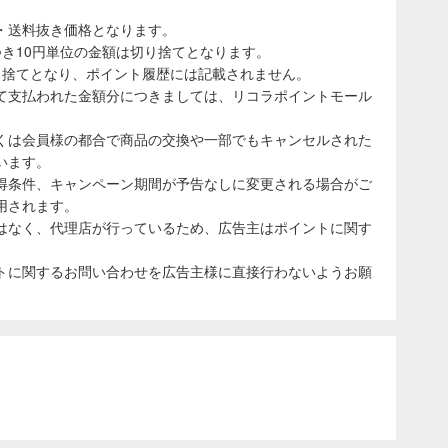
・送料抜き価格となります。
き10円単位の金額は切り捨てとなります。
り捨てとなり、ポイント履歴には記載されません。
て支払われた金額分につきましては、リコラポイントモール
くは会員様の都合で商品の交換や一部でもキャンセルされた
います。
得条件、キャンペーン期間が予告なしに変更される場合がご
用されます。
はなく、代理店が行っているため、広告主はポイントに関す
トに関するお問い合わせを広告主様に直接行わないようお願