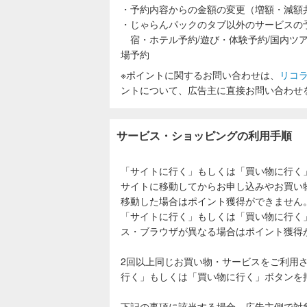
・予約内容からの金額の変更（増額・減額
・じゃらんパックのタブ以外のサービスの
宿・ホテル予約/遊び・体験予約/国内ツア
場予約
※ポイントに関するお問い合わせは、
リコ
ントについて、広告主に直接お問い合わせ
サービス・ショッピングの利用手順
「サイトに行く」もしくは「買い物に行く
サイトに移動してからお申し込みやお買い
移動した場合はポイント獲得ができません
「サイトに行く」もしくは「買い物に行く
ス・ブラウザが異なる場合はポイント獲得
2回以上同じお買い物・サービスをご利用
行く」もしくは「買い物に行く」ボタンを
下記の事項に該当する場合、広告主側で対