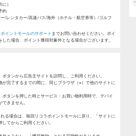
共に）
予約
ー/レンタカー/高速バス/海外（ホテル・航空券等）/ゴルフ
ラポイントモールのサポート
までお問い合わせください。ポイ
をした場合、ポイント獲得対象外となる場合がございます。
」ボタンから広告主サイトを訪問し、ご利用ください。
物が完了するまでの間に、同じブラウザ（※）で他のサイトに
。
」ボタンを押した時とサービス・お買い物利用時で、デバイ
ができません。
される場合は、毎回リコラポイントモールに戻り、「サイトに
押してからご利用ください。
象外とみなし、「獲得無効」となる可能性があります。