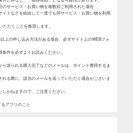
可のサービス・お買い物を複数回ご利用された場合
サイトなどを経由して一度でも同サービス・お買い物を利用
ていただくことを推奨します。
つ以上の申し込み方法がある場合、必ずサイト上のWEBフォ
得条件を必ずよくお読みください。
から送られる購入完了などのメールは、ポイント獲得するま
される際に、該当のメールを送っていただく場合がございま
たしかねますので、ご注意ください。
表示するアプリのこと