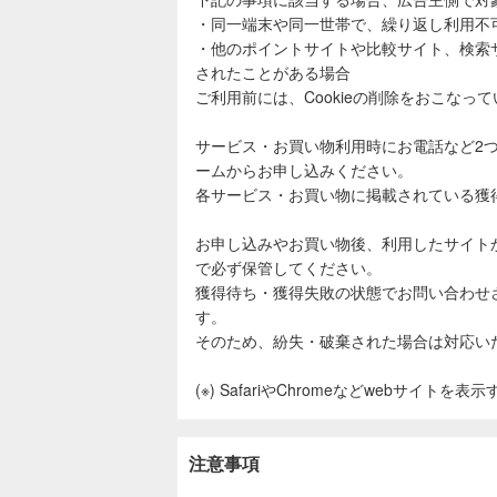
・同一端末や同一世帯で、繰り返し利用不
・他のポイントサイトや比較サイト、検索
されたことがある場合
ご利用前には、Cookieの削除をおこなっ
サービス・お買い物利用時にお電話など2
ームからお申し込みください。
各サービス・お買い物に掲載されている獲
お申し込みやお買い物後、利用したサイト
で必ず保管してください。
獲得待ち・獲得失敗の状態でお問い合わせ
す。
そのため、紛失・破棄された場合は対応い
(※) SafariやChromeなどwebサイトを
注意事項