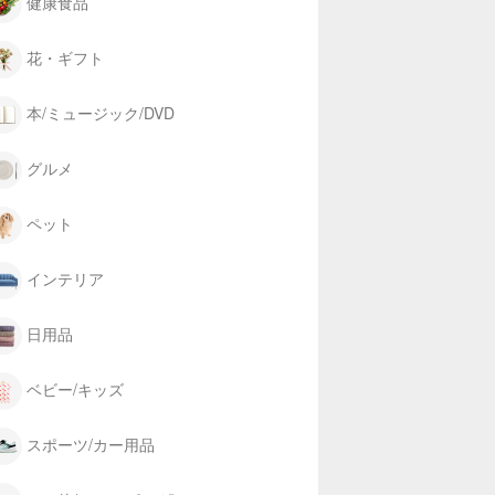
健康食品
花・ギフト
本/ミュージック/DVD
グルメ
ペット
インテリア
日用品
ベビー/キッズ
スポーツ/カー用品