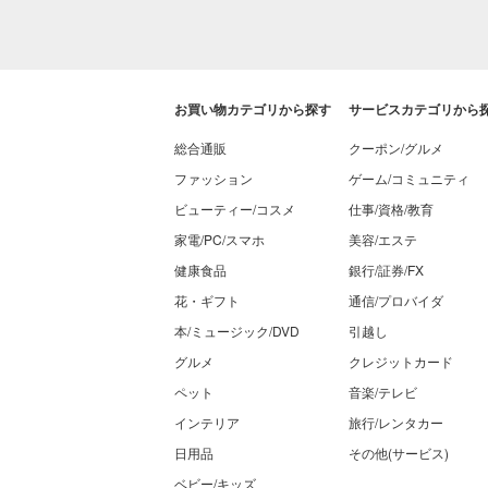
お買い物カテゴリから探す
サービスカテゴリから
総合通販
クーポン/グルメ
ファッション
ゲーム/コミュニティ
ビューティー/コスメ
仕事/資格/教育
家電/PC/スマホ
美容/エステ
健康食品
銀行/証券/FX
花・ギフト
通信/プロバイダ
本/ミュージック/DVD
引越し
グルメ
クレジットカード
ペット
音楽/テレビ
インテリア
旅行/レンタカー
日用品
その他(サービス)
ベビー/キッズ