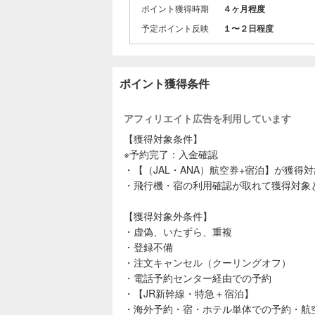
ポイント獲得時期
４ヶ月程度
予定ポイント反映
１〜２日程度
ポイント獲得条件
アフィリエイト広告を利用しています
【獲得対象条件】
※予約完了：入金確認
・【（JAL・ANA）航空券+宿泊】が獲得
・飛行機・宿の利用確認が取れて獲得対象
【獲得対象外条件】
・虚偽、いたずら、重複
・登録不備
・注文キャンセル（クーリングオフ）
・電話予約センター経由での予約
・【JR新幹線・特急＋宿泊】
・海外予約・宿・ホテル単体での予約・航