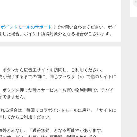
ラポイントモールのサポート
までお問い合わせください。ポイ
をした場合、ポイント獲得対象外となる場合がございます。
」ボタンから広告主サイトを訪問し、ご利用ください。
物が完了するまでの間に、同じブラウザ（※）で他のサイトに
。
」ボタンを押した時とサービス・お買い物利用時で、デバイ
ができません。
される場合は、毎回リコラポイントモールに戻り、「サイトに
押してからご利用ください。
象外とみなし、「獲得無効」となる可能性があります。
可のサービス・お買い物を複数回ご利用された場合