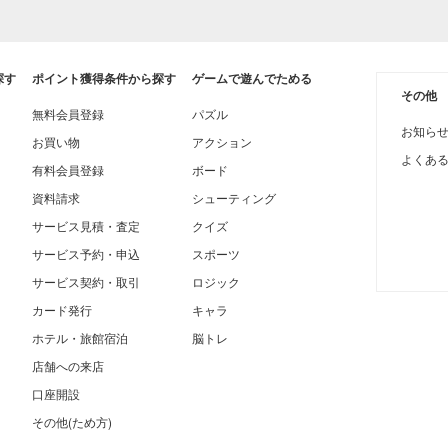
探す
ポイント獲得条件から探す
ゲームで遊んでためる
その他
無料会員登録
パズル
お知ら
お買い物
アクション
よくあ
有料会員登録
ボード
資料請求
シューティング
サービス見積・査定
クイズ
サービス予約・申込
スポーツ
サービス契約・取引
ロジック
カード発行
キャラ
ホテル・旅館宿泊
脳トレ
店舗への来店
口座開設
その他(ため方)