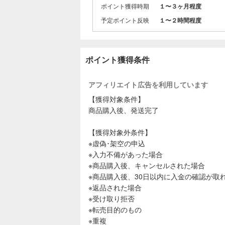
ポイント獲得時期
１〜３ヶ月程度
コーディネ
ウトレット
予定ポイント反映
１〜２時間程度
ポイント獲得条件
アフィリエイト広告を利用しています
【獲得対象条件】
商品購入後、発送完了
【獲得対象外条件】
※虚偽･架空の申込
※入力不備があった場合
※商品購入後、キャンセルされた場合
※商品購入後、30日以内に入金の確認が取
※返品された場合
※受け取り拒否
※転売目的のもの
※重複