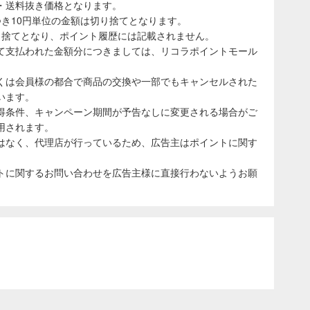
・送料抜き価格となります。
き10円単位の金額は切り捨てとなります。
り捨てとなり、ポイント履歴には記載されません。
て支払われた金額分につきましては、リコラポイントモール
くは会員様の都合で商品の交換や一部でもキャンセルされた
います。
得条件、キャンペーン期間が予告なしに変更される場合がご
用されます。
はなく、代理店が行っているため、広告主はポイントに関す
トに関するお問い合わせを広告主様に直接行わないようお願