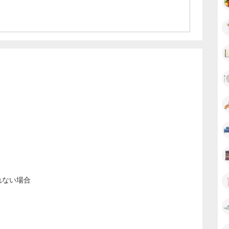
ートアイテムやメンテナンス雑貨、オンラインストア限定ア
商品もぜひご覧ください。
れない場合