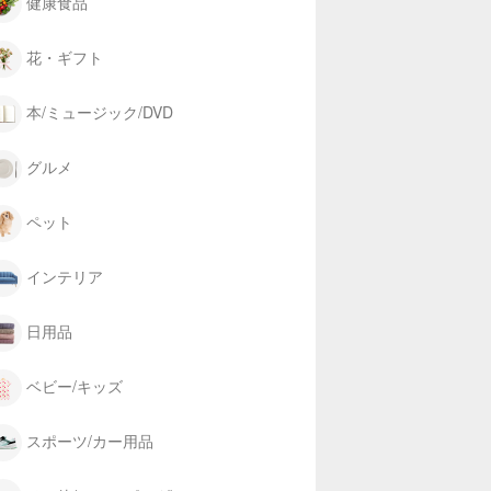
健康食品
花・ギフト
本/ミュージック/DVD
グルメ
ペット
インテリア
日用品
ベビー/キッズ
スポーツ/カー用品