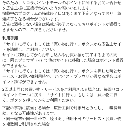
そのため、リコラポイントモールのポイントに関するお問い合わせ
を広告主様に直接行わないようお願いいたします。
掲載中のプログラムの掲載終了日はあくまで予定となっており、急
遽終了となる場合がございます。
広告に遷移しない場合は掲載が終了となっておりポイントが獲得で
きませんので、ご注意くださいませ。
利用手順
「サイトに行く」もしくは「買い物に行く」ボタンから広告主サイ
トを訪問し、ご利用ください。
サイトに移動してからお申し込みやお買い物が完了するまでの間
に、同じブラウザ（※）で他のサイトに移動した場合はポイント獲得
ができません。
「サイトに行く」もしくは「買い物に行く」ボタンを押した時とサ
ービス・お買い物利用時で、デバイス・ブラウザが異なる場合はポ
イント獲得ができません。
2回以上同じお買い物・サービスをご利用される場合は、毎回リコラ
ポイントモールに戻り、「サイトに行く」もしくは「買い物に行
く」ボタンを押してからご利用ください。
下記の事項に該当する場合、広告主側で対象外とみなし、「獲得無
効」となる可能性があります。
・同一端末や同一世帯で、繰り返し利用不可のサービス・お買い物
を複数回ご利用された場合