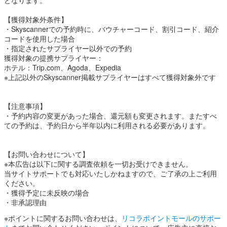
【獲得対象外条件】
・Skyscannerでの予約時に、バウチャーコード、割引コード、紹介
コードを使用した場合
・指定されたサプライヤー以外での予約
獲得対象の提携サプライヤー：
ホテル：Trip.com、Agoda、Expedia
※上記以外のSkyscanner掲載サプライヤーはすべて獲得対象外です
【注意事項】
・予約内容の変更があった場合、還元額も変更されます。またすべ
ての予約は、予約日から半年以内に利用される必要があります。
【お問い合わせについて】
※本広告は以下に関する調査依頼を一切お受けできません。
当サイトサポートでも対応いたしかねますので、ご了承の上ご利用
ください。
・獲得予定に未反映の場合
・非承認理由
※ポイントに関するお問い合わせは、
リコラポイントモールのサポー