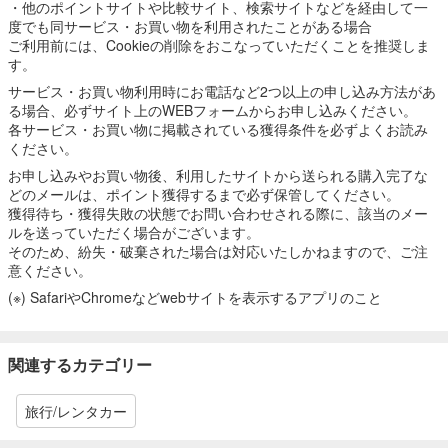
・他のポイントサイトや比較サイト、検索サイトなどを経由して一
度でも同サービス・お買い物を利用されたことがある場合
ご利用前には、Cookieの削除をおこなっていただくことを推奨しま
す。
サービス・お買い物利用時にお電話など2つ以上の申し込み方法があ
る場合、必ずサイト上のWEBフォームからお申し込みください。
各サービス・お買い物に掲載されている獲得条件を必ずよくお読み
ください。
お申し込みやお買い物後、利用したサイトから送られる購入完了な
どのメールは、ポイント獲得するまで必ず保管してください。
獲得待ち・獲得失敗の状態でお問い合わせされる際に、該当のメー
ルを送っていただく場合がございます。
そのため、紛失・破棄された場合は対応いたしかねますので、ご注
意ください。
(※) SafariやChromeなどwebサイトを表示するアプリのこと
関連するカテゴリー
旅行/レンタカー