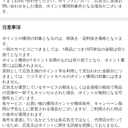
ト
までお問い合わせください。ポイントについて、広告主に直接お
問い合わせをした場合、ポイント獲得対象外となる場合がございま
す。
注意事項
ポイントの獲得の対象となるのは、税抜き・送料抜き価格となりま
す。
一部のサービスにつきましては、1商品につき10円単位の金額は切り
捨てとなります。
ポイント獲得が1ポイント未満のものは切り捨てとなり、ポイント履
歴には記載されません。
原則として広告主側のポイント等を利用して支払われた金額分につ
きましては、リコラポイントモールのポイント獲得の対象には含ま
れません。
広告主が運営しているサービスの都合もしくは会員様の都合で商品
の交換や一部でもキャンセルされた場合、ポイントが無効になる可
能性もございます。
各サービス・お買い物の獲得ポイントや獲得条件、キャンペーン期
間が予告なしに変更される場合がございますが、ご利用された時点
の条件が適用されます。
条件を達成しているかどうかは各広告主ではなく、代理店が行って
いるため、広告主はポイントに関する詳細を把握しておりません。