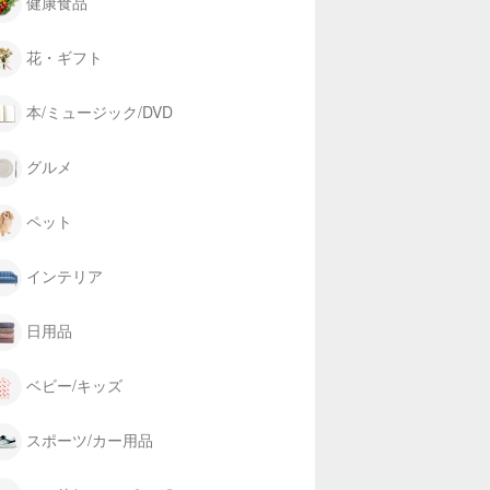
健康食品
花・ギフト
本/ミュージック/DVD
グルメ
ペット
インテリア
日用品
ベビー/キッズ
スポーツ/カー用品