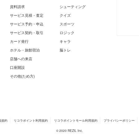
資料請求
シューティング
サービス見積・査定
クイズ
サービス予約・申込
スポーツ
サービス契約・取引
ロジック
カード発行
キャラ
ホテル・旅館宿泊
脳トレ
店舗への来店
口座開設
その他(ため方)
員規約
リコラポイント利用規約
リコラポイントモール利用規約
プライバシーポリシー
© 2020 REZIL Inc.