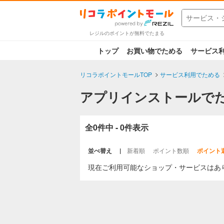
レジルのポイントが無料でたまる
トップ
お買い物でためる
サービス
リコラポイントモールTOP
サービス利用でためる
アプリインストールで
全0件中 - 0件表示
並べ替え
新着順
ポイント数順
ポイント
現在ご利用可能なショップ・サービスはあ