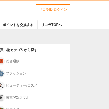
リコラID ログイン
ポイントを交換する
リコラTOPへ
買い物カテゴリから探す
総合通販
ファッション
ビューティー/コスメ
家電/PC/スマホ