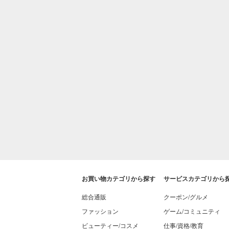
お買い物カテゴリから探す
サービスカテゴリから
総合通販
クーポン/グルメ
ファッション
ゲーム/コミュニティ
ビューティー/コスメ
仕事/資格/教育