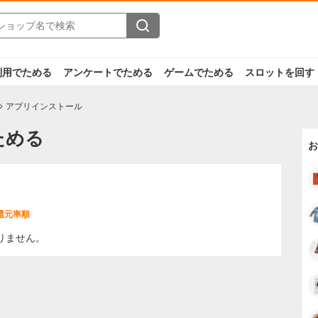
利用でためる
アンケートでためる
ゲームでためる
スロットを回す
アプリインストール
ためる
お
還元率順
りません。