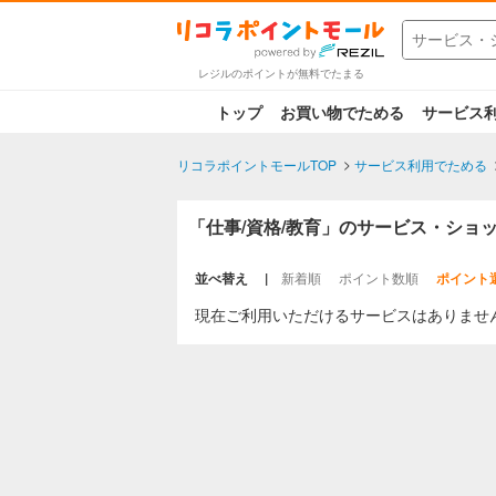
レジルのポイントが無料でたまる
トップ
お買い物でためる
サービス
リコラポイントモールTOP
サービス利用でためる
「仕事/資格/教育」のサービス・ショ
並べ替え
新着順
ポイント数順
ポイント
現在ご利用いただけるサービスはありませ