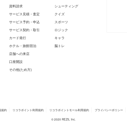
資料請求
シューティング
サービス見積・査定
クイズ
サービス予約・申込
スポーツ
サービス契約・取引
ロジック
カード発行
キャラ
ホテル・旅館宿泊
脳トレ
店舗への来店
口座開設
その他(ため方)
員規約
リコラポイント利用規約
リコラポイントモール利用規約
プライバシーポリシー
© 2020 REZIL Inc.