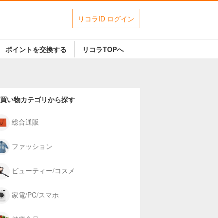
リコラID ログイン
ポイントを交換する
リコラTOPへ
買い物カテゴリから探す
総合通販
ファッション
ビューティー/コスメ
家電/PC/スマホ