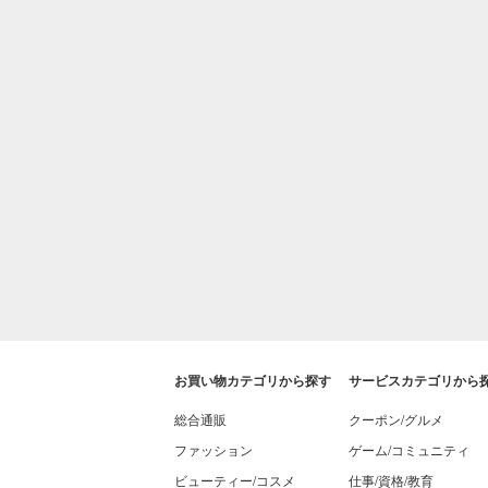
お買い物カテゴリから探す
サービスカテゴリから
総合通販
クーポン/グルメ
ファッション
ゲーム/コミュニティ
ビューティー/コスメ
仕事/資格/教育