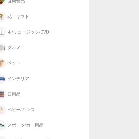
健康食品
花・ギフト
本/ミュージック/DVD
グルメ
ペット
インテリア
日用品
ベビー/キッズ
スポーツ/カー用品