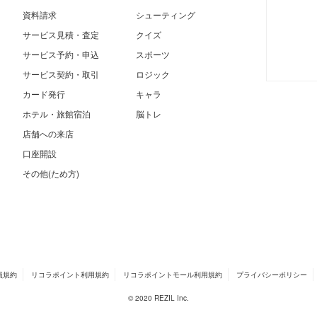
資料請求
シューティング
サービス見積・査定
クイズ
サービス予約・申込
スポーツ
サービス契約・取引
ロジック
カード発行
キャラ
ホテル・旅館宿泊
脳トレ
店舗への来店
口座開設
その他(ため方)
員規約
リコラポイント利用規約
リコラポイントモール利用規約
プライバシーポリシー
© 2020 REZIL Inc.