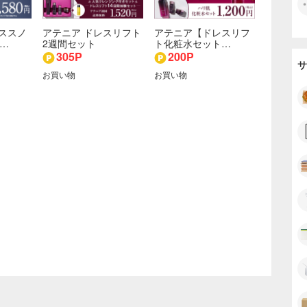
ススノ
アテニア ドレスリフト
アテニア【ドレスリフ
セ…
2週間セット
ト化粧水セット…
305P
200P
サ
お買い物
お買い物