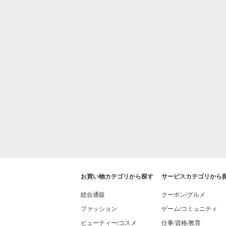
お買い物カテゴリから探す
サービスカテゴリから
総合通販
クーポン/グルメ
ファッション
ゲーム/コミュニティ
ビューティー/コスメ
仕事/資格/教育