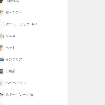
健康食品
花・ギフト
本/ミュージック/DVD
グルメ
ペット
インテリア
日用品
ベビー/キッズ
スポーツ/カー用品