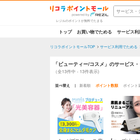
レジルのポイントが無料でたまる
トップ
お買い物でためる
サービス利
リコラポイントモールTOP
サービス利用でためる
「ビューティー/コスメ」のサービス
（全13件中 - 13件表示)
並べ替え
新着順
ポイント数順
ポイント