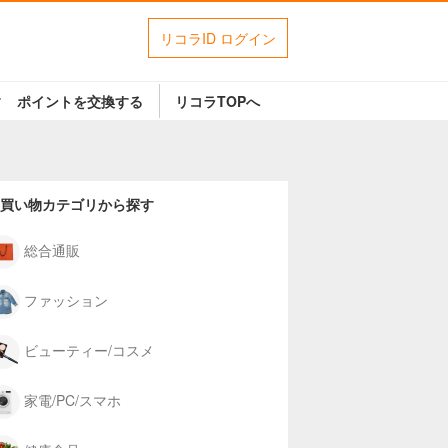
リコラID ログイン
す
ポイントを交換する
リコラTOPへ
買い物カテゴリから探す
総合通販
ファッション
ビューティー/コスメ
家電/PC/スマホ