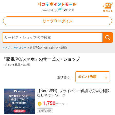
スロット
リコラID ログイン
トップ
カテゴリー
家電/PC/スマホ（ポイント数順）
「家電/PC/スマホ」のサービス・ショップ
（ポイント数順・全2件)
並び替え
【NordVPN】プライバシー保護で安全な制限
なしネットワーク
1,750
ポイント
お買い物