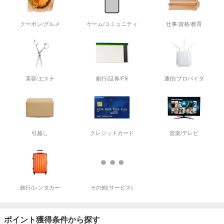
クーポン/グルメ
ゲーム/コミュニティ
仕事/資格/教育
美容/エステ
銀行/証券/FX
通信/プロバイダ
引越し
クレジットカード
音楽/テレビ
旅行/レンタカー
その他(サービス)
ポイント獲得条件から探す