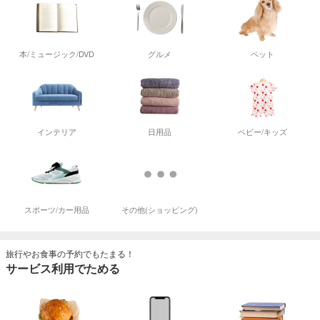
本/ミュージック/DVD
グルメ
ペット
インテリア
日用品
ベビー/キッズ
スポーツ/カー用品
その他(ショッピング)
旅行やお食事の予約でもたまる！
サービス利用でためる