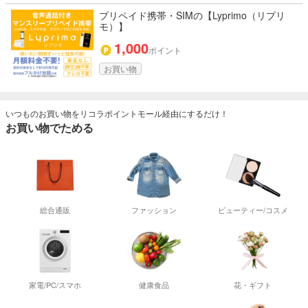
プリペイド携帯・SIMの【Lyprimo（リプリ
モ）】
1,000
ポイント
お買い物
いつものお買い物をリコラポイントモール経由にするだけ！
お買い物でためる
総合通販
ファッション
ビューティー/コスメ
家電/PC/スマホ
健康食品
花・ギフト