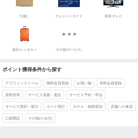
引越し
クレジットカード
音楽/テレビ
旅行/レンタカー
その他(サービス)
ポイント獲得条件から探す
アプリインストール
無料会員登録
お買い物
有料会員登録
資料請求
サービス見積・査定
サービス予約・申込
サービス契約・取引
カード発行
ホテル・旅館宿泊
店舗への来店
口座開設
その他(ため方)