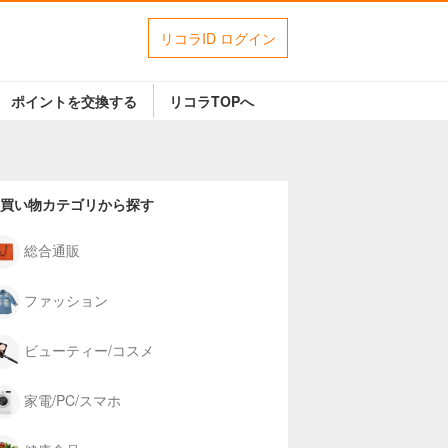
リコラID ログイン
ポイントを交換する
リコラTOPへ
買い物カテゴリから探す
総合通販
ファッション
ビューティー/コスメ
家電/PC/スマホ