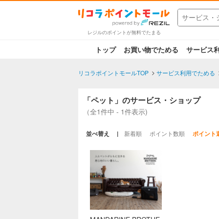
レジルのポイントが無料でたまる
トップ
お買い物でためる
サービス
リコラポイントモールTOP
サービス利用でためる
「ペット」のサービス・ショップ
（全1件中 - 1件表示)
並べ替え
新着順
ポイント数順
ポイント