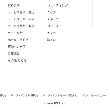
資料請求
シューティング
サービス見積・査定
クイズ
サービス予約・申込
スポーツ
サービス契約・取引
ロジック
カード発行
キャラ
ホテル・旅館宿泊
脳トレ
店舗への来店
口座開設
その他(ため方)
員規約
リコラポイント利用規約
リコラポイントモール利用規約
プライバシーポリシー
© 2020 REZIL Inc.