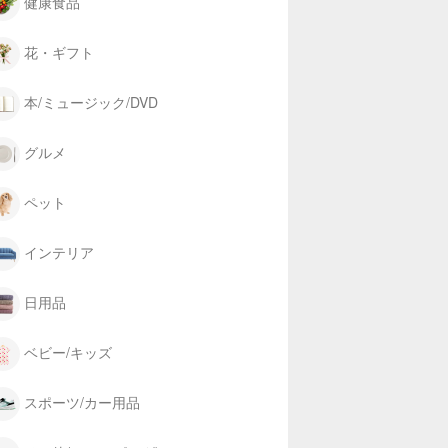
健康食品
花・ギフト
本/ミュージック/DVD
グルメ
ペット
インテリア
日用品
ベビー/キッズ
スポーツ/カー用品