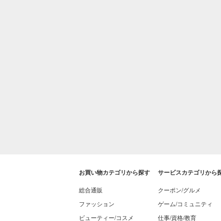
お買い物カテゴリから探す
サービスカテゴリから
総合通販
クーポン/グルメ
ファッション
ゲーム/コミュニティ
ビューティー/コスメ
仕事/資格/教育