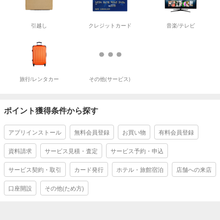
引越し
クレジットカード
音楽/テレビ
旅行/レンタカー
その他(サービス)
ポイント獲得条件から探す
アプリインストール
無料会員登録
お買い物
有料会員登録
資料請求
サービス見積・査定
サービス予約・申込
サービス契約・取引
カード発行
ホテル・旅館宿泊
店舗への来店
口座開設
その他(ため方)