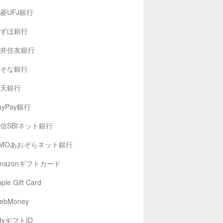
菱UFJ銀行
ずほ銀行
井住友銀行
そな銀行
天銀行
ayPay銀行
信SBIネット銀行
MOあおぞらネット銀行
mazonギフトカード
ple Gift Card
ebMoney
dyギフトID