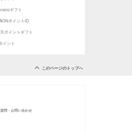
anacoギフト
AONポイントID
天ポイントギフト
ポイント
このページのトップへ
せ
る質問・お問い合わせ