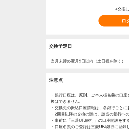
※交換
ロ
交換予定日
当月末締め翌月5日以内（土日祝を除く）
注意点
・銀行口座は、原則、ご本人様名義の口座
換はできません。
・交換先の振込口座情報は、各銀行ごとに
・2回目以降の交換の際は、該当の銀行へ
・事前に「三菱UFJ銀行」の口座開設をす
・口座名義のご登録は三菱UFJ銀行に登録