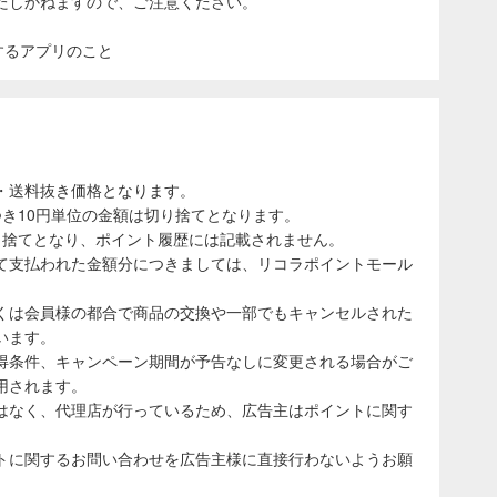
たしかねますので、ご注意ください。
表示するアプリのこと
・送料抜き価格となります。
き10円単位の金額は切り捨てとなります。
り捨てとなり、ポイント履歴には記載されません。
て支払われた金額分につきましては、リコラポイントモール
くは会員様の都合で商品の交換や一部でもキャンセルされた
います。
得条件、キャンペーン期間が予告なしに変更される場合がご
用されます。
はなく、代理店が行っているため、広告主はポイントに関す
トに関するお問い合わせを広告主様に直接行わないようお願