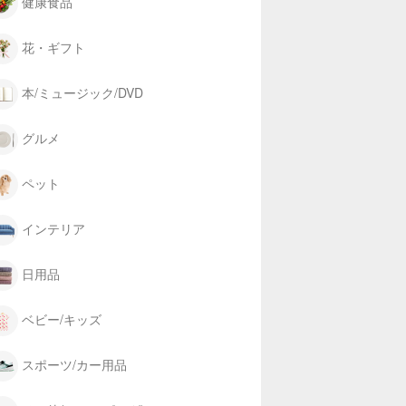
健康食品
花・ギフト
本/ミュージック/DVD
グルメ
ペット
インテリア
日用品
ベビー/キッズ
スポーツ/カー用品