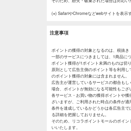
そのため、紛失・破棄された場合は対応い
(※) SafariやChromeなどwebサイトを
注意事項
ポイントの獲得の対象となるのは、税抜き
一部のサービスにつきましては、1商品につ
ポイント獲得が1ポイント未満のものは切
原則として広告主側のポイント等を利用し
のポイント獲得の対象には含まれません。
広告主が運営しているサービスの都合もし
場合、ポイントが無効になる可能性もござ
各サービス・お買い物の獲得ポイントや獲
ざいますが、ご利用された時点の条件が適
条件を達成しているかどうかは各広告主で
る詳細を把握しておりません。
そのため、リコラポイントモールのポイン
いいたします。