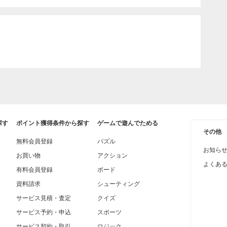
探す
ポイント獲得条件から探す
ゲームで遊んでためる
その他
無料会員登録
パズル
お知ら
お買い物
アクション
よくあ
有料会員登録
ボード
資料請求
シューティング
サービス見積・査定
クイズ
サービス予約・申込
スポーツ
サービス契約・取引
ロジック