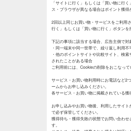
「サイトに行く」もしくは「買い物に行く
ス・ブラウザが異なる場合はポイント獲得
2回以上同じお買い物・サービスをご利用
行く」もしくは「買い物に行く」ボタンを
下記の事項に該当する場合、広告主側で対
・同一端末や同一世帯で、繰り返し利用不
・他のポイントサイトや比較サイト、検索
されたことがある場合
ご利用前には、Cookieの削除をおこなっ
サービス・お買い物利用時にお電話など2
ームからお申し込みください。
各サービス・お買い物に掲載されている獲
お申し込みやお買い物後、利用したサイト
で必ず保管してください。
獲得待ち・獲得失敗の状態でお問い合わせ
す。