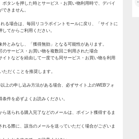
」ボタンを押した時とサービス・お買い物利用時で、デバイ
ができません。
される場合は、毎回リコラポイントモールに戻り、「サイトに
押してからご利用ください。
象外とみなし、「獲得無効」となる可能性があります。
可のサービス・お買い物を複数回ご利用された場合
サイトなどを経由して一度でも同サービス・お買い物を利用
ていただくことを推奨します。
つ以上の申し込み方法がある場合、必ずサイト上のWEBフォ
得条件を必ずよくお読みください。
から送られる購入完了などのメールは、ポイント獲得するま
される際に、該当のメールを送っていただく場合がございま