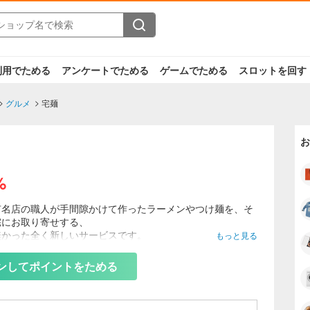
利用でためる
アンケートでためる
ゲームでためる
スロットを回す
グルメ
宅麺
お
%
有名店の職人が手間隙かけて作ったラーメンやつけ麺を、そ
宅にお取り寄せする、
無かった全く新しいサービスです。
もっと見る
ンしてポイントをためる