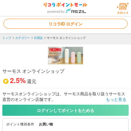
スロット
リコラID ログイン
トップ
カテゴリー
日用品
サーモス オンラインショップ
サーモス オンラインショップ
2.5%
還元
サーモスオンラインショップは、サーモス商品を取り扱うサーモス
直営のオンライン店舗です。
もっと見る
“ここでしか手に入らない”というスペシャルなショッピングをご提案
いたします。
ログインしてポイントをためる
ポイント獲得条件
お買い物