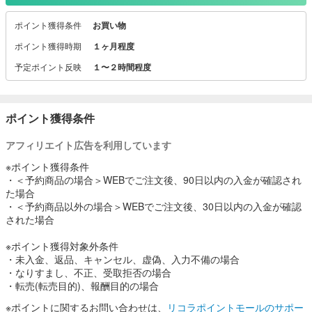
ポイント獲得条件
お買い物
ポイント獲得時期
１ヶ月程度
予定ポイント反映
１〜２時間程度
ポイント獲得条件
アフィリエイト広告を利用しています
※ポイント獲得条件
・＜予約商品の場合＞WEBでご注文後、90日以内の入金が確認され
た場合
・＜予約商品以外の場合＞WEBでご注文後、30日以内の入金が確認
された場合
※ポイント獲得対象外条件
・未入金、返品、キャンセル、虚偽、入力不備の場合
・なりすまし、不正、受取拒否の場合
・転売(転売目的)、報酬目的の場合
※ポイントに関するお問い合わせは、
リコラポイントモールのサポー