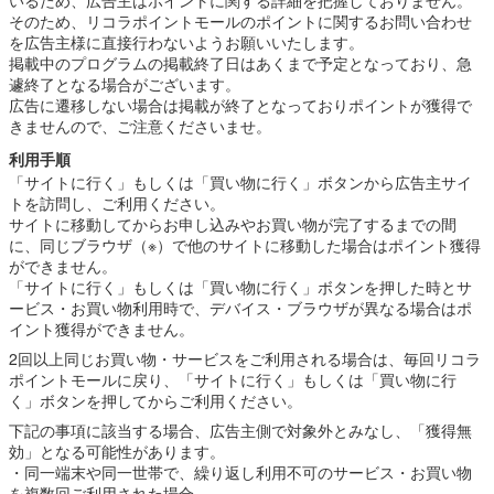
そのため、リコラポイントモールのポイントに関するお問い合わせ
を広告主様に直接行わないようお願いいたします。
掲載中のプログラムの掲載終了日はあくまで予定となっており、急
遽終了となる場合がございます。
広告に遷移しない場合は掲載が終了となっておりポイントが獲得で
きませんので、ご注意くださいませ。
利用手順
「サイトに行く」もしくは「買い物に行く」ボタンから広告主サイ
トを訪問し、ご利用ください。
サイトに移動してからお申し込みやお買い物が完了するまでの間
に、同じブラウザ（※）で他のサイトに移動した場合はポイント獲得
ができません。
「サイトに行く」もしくは「買い物に行く」ボタンを押した時とサ
ービス・お買い物利用時で、デバイス・ブラウザが異なる場合はポ
イント獲得ができません。
2回以上同じお買い物・サービスをご利用される場合は、毎回リコラ
ポイントモールに戻り、「サイトに行く」もしくは「買い物に行
く」ボタンを押してからご利用ください。
下記の事項に該当する場合、広告主側で対象外とみなし、「獲得無
効」となる可能性があります。
・同一端末や同一世帯で、繰り返し利用不可のサービス・お買い物
を複数回ご利用された場合