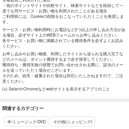
・他のポイントサイトや比較サイト、検索サイトなどを経由して一
度でも同サービス・お買い物を利用されたことがある場合
ご利用前には、Cookieの削除をおこなっていただくことを推奨しま
す。
サービス・お買い物利用時にお電話など2つ以上の申し込み方法があ
る場合、必ずサイト上のWEBフォームからお申し込みください。
各サービス・お買い物に掲載されている獲得条件を必ずよくお読み
ください。
お申し込みやお買い物後、利用したサイトから送られる購入完了な
どのメールは、ポイント獲得するまで必ず保管してください。
獲得待ち・獲得失敗の状態でお問い合わせされる際に、該当のメー
ルを送っていただく場合がございます。
そのため、紛失・破棄された場合は対応いたしかねますので、ご注
意ください。
(※) SafariやChromeなどwebサイトを表示するアプリのこと
関連するカテゴリー
本/ミュージック/DVD
その他(ショッピング)