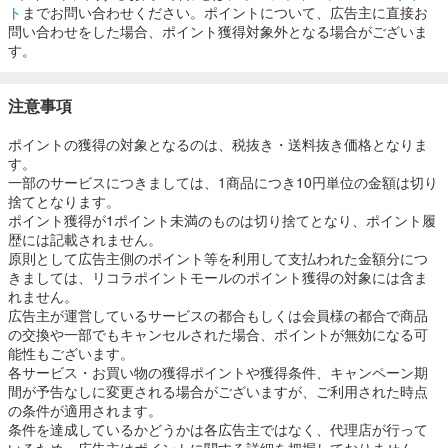
ト
までお問い合わせください。ポイントについて、広告主に直接お
問い合わせをした場合、ポイント獲得対象外となる場合がございま
す。
注意事項
ポイントの獲得の対象となるのは、税抜き・送料抜き価格となりま
す。
一部のサービスにつきましては、1商品につき10円単位の金額は切り
捨てとなります。
ポイント獲得が1ポイント未満のものは切り捨てとなり、ポイント履
歴には記載されません。
原則として広告主側のポイント等を利用して支払われた金額分につ
きましては、リコラポイントモールのポイント獲得の対象には含ま
れません。
広告主が運営しているサービスの都合もしくは会員様の都合で商品
の交換や一部でもキャンセルされた場合、ポイントが無効になる可
能性もございます。
各サービス・お買い物の獲得ポイントや獲得条件、キャンペーン期
間が予告なしに変更される場合がございますが、ご利用された時点
の条件が適用されます。
条件を達成しているかどうかは各広告主ではなく、代理店が行って
いるため、広告主はポイントに関する詳細を把握しておりません。