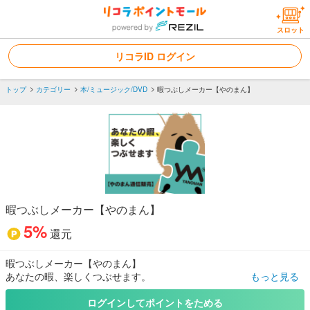
スロット
リコラID ログイン
トップ
カテゴリー
本/ミュージック/DVD
暇つぶしメーカー【やのまん】
暇つぶしメーカー【やのまん】
5%
還元
暇つぶしメーカー【やのまん】
あなたの暇、楽しくつぶせます。
もっと見る
ジグソーパズルの歴史は当社から始まった！多くの方の”ひま”を楽し
くつぶせるような商品がいっぱい！
ログインしてポイントをためる