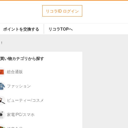
リコラID ログイン
ポイントを交換する
リコラTOPへ
け！
買い物カテゴリから探す
総合通販
ファッション
ビューティー/コスメ
家電/PC/スマホ