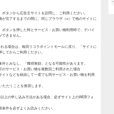
」ボタンから広告主サイトを訪問し、ご利用ください。
物が完了するまでの間に、同じブラウザ（※）で他のサイトに
。
」ボタンを押した時とサービス・お買い物利用時で、デバイ
ができません。
される場合は、毎回リコラポイントモールに戻り、「サイトに
押してからご利用ください。
象外とみなし、「獲得無効」となる可能性があります。
可のサービス・お買い物を複数回ご利用された場合
サイトなどを経由して一度でも同サービス・お買い物を利用
ていただくことを推奨します。
つ以上の申し込み方法がある場合、必ずサイト上のWEBフォ
得条件を必ずよくお読みください。