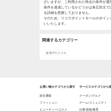
ざいますが、ご利用された時点の条件が適
条件を達成しているかどうかは各広告主で
る詳細を把握しておりません。
そのため、リコラポイントモールのポイン
いいたします。
関連するカテゴリー
家電/PC/スマホ
お買い物カテゴリから探す
サービスカテゴリから
総合通販
クーポン/グルメ
ファッション
ゲーム/コミュニティ
ビューティー/コスメ
仕事/資格/教育