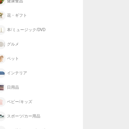
健康食品
花・ギフト
本/ミュージック/DVD
グルメ
ペット
インテリア
日用品
ベビー/キッズ
スポーツ/カー用品