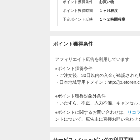
ポイント獲得条件
お買い物
ポイント獲得時期
１ヶ月程度
予定ポイント反映
１〜２時間程度
ポイント獲得条件
アフィリエイト広告を利用しています
※ポイント獲得条件
・ご注文後、30日以内の入金が確認された
・日本地域専用ドメイン：http://jp.eto
※ポイント獲得対象外条件
・いたずら、不正、入力不備、キャンセル
※ポイントに関するお問い合わせは、
リコ
ントについて、広告主に直接お問い合わせ
サービス・ショッピングの利用手順