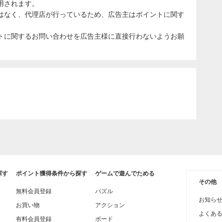
用されます。
はなく、代理店が行っているため、広告主はポイントに関す
トに関するお問い合わせを広告主様に直接行わないようお願
探す
ポイント獲得条件から探す
ゲームで遊んでためる
その他
無料会員登録
パズル
お知ら
お買い物
アクション
よくあ
有料会員登録
ボード