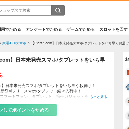
利用でためる
アンケートでためる
ゲームでためる
スロットを回す
家電/PC/スマホ
【Etoren.com】日本未発売スマホ/タブレットをいち早くお届
en.com】日本未発売スマホ/タブレットをいち早
お
！
%
n.com】日本未発売スマホ/タブレットをいち早くお届け！
新SIMフリースマホ/タブレット続々入荷中！
のスマートフォン、タブレット、携帯ガジェットを中心とし
もっと見る
を販売するオンラインサイトです！
ンしてポイントをためる