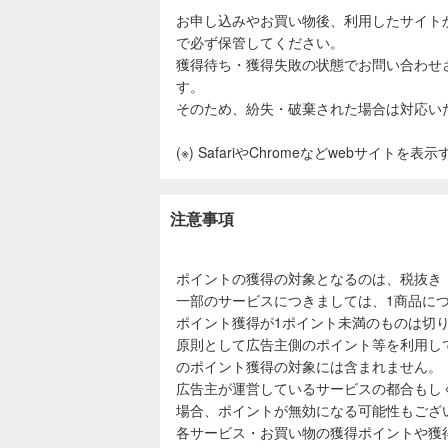
お申し込みやお買い物後、利用したサイト
で必ず保管してください。
獲得待ち・獲得失敗の状態でお問い合わせ
す。
そのため、紛失・破棄された場合は対応い
(※) SafariやChromeなどwebサイトを
注意事項
ポイントの獲得の対象となるのは、税抜き
一部のサービスにつきましては、1商品につ
ポイント獲得が1ポイント未満のものは切
原則として広告主側のポイント等を利用し
のポイント獲得の対象には含まれません。
広告主が運営しているサービスの都合もし
場合、ポイントが無効になる可能性もござ
各サービス・お買い物の獲得ポイントや獲