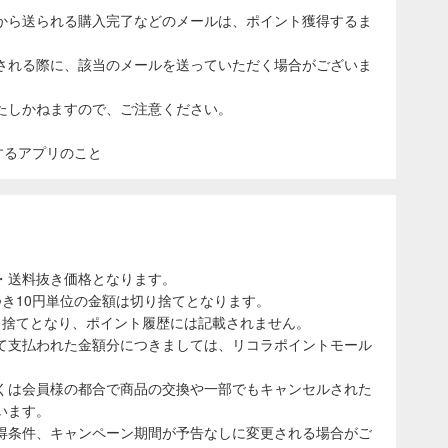
から送られる購入完了などのメールは、ポイント獲得するま
される際に、該当のメールを送っていただく場合がございま
たしかねますので、ご注意ください。
表示するアプリのこと
・送料抜き価格となります。
き10円単位の金額は切り捨てとなります。
り捨てとなり、ポイント履歴には記載されません。
て支払われた金額分につきましては、リコラポイントモール
くは会員様の都合で商品の交換や一部でもキャンセルされた
います。
得条件、キャンペーン期間が予告なしに変更される場合がご