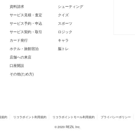
資料請求
シューティング
サービス見積・査定
クイズ
サービス予約・申込
スポーツ
サービス契約・取引
ロジック
カード発行
キャラ
ホテル・旅館宿泊
脳トレ
店舗への来店
口座開設
その他(ため方)
員規約
リコラポイント利用規約
リコラポイントモール利用規約
プライバシーポリシー
© 2020 REZIL Inc.