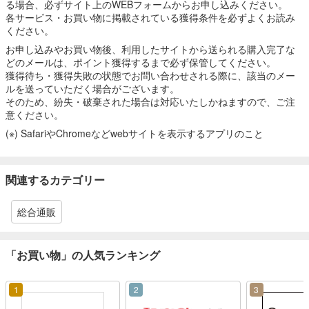
る場合、必ずサイト上のWEBフォームからお申し込みください。
各サービス・お買い物に掲載されている獲得条件を必ずよくお読み
ください。
お申し込みやお買い物後、利用したサイトから送られる購入完了な
どのメールは、ポイント獲得するまで必ず保管してください。
獲得待ち・獲得失敗の状態でお問い合わせされる際に、該当のメー
ルを送っていただく場合がございます。
そのため、紛失・破棄された場合は対応いたしかねますので、ご注
意ください。
(※) SafariやChromeなどwebサイトを表示するアプリのこと
関連するカテゴリー
総合通販
「お買い物」の人気ランキング
1
2
3