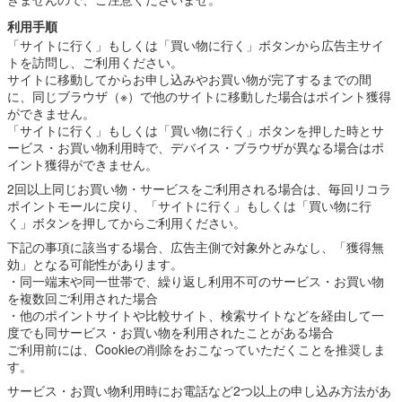
利用手順
「サイトに行く」もしくは「買い物に行く」ボタンから広告主サイ
トを訪問し、ご利用ください。
サイトに移動してからお申し込みやお買い物が完了するまでの間
に、同じブラウザ（※）で他のサイトに移動した場合はポイント獲得
ができません。
「サイトに行く」もしくは「買い物に行く」ボタンを押した時とサ
ービス・お買い物利用時で、デバイス・ブラウザが異なる場合はポ
イント獲得ができません。
2回以上同じお買い物・サービスをご利用される場合は、毎回リコラ
ポイントモールに戻り、「サイトに行く」もしくは「買い物に行
く」ボタンを押してからご利用ください。
下記の事項に該当する場合、広告主側で対象外とみなし、「獲得無
効」となる可能性があります。
・同一端末や同一世帯で、繰り返し利用不可のサービス・お買い物
を複数回ご利用された場合
・他のポイントサイトや比較サイト、検索サイトなどを経由して一
度でも同サービス・お買い物を利用されたことがある場合
ご利用前には、Cookieの削除をおこなっていただくことを推奨しま
す。
サービス・お買い物利用時にお電話など2つ以上の申し込み方法があ