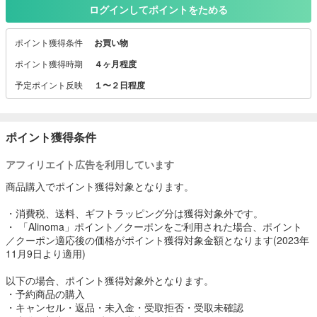
ル
ログインしてポイントをためる
ポイント獲得条件
お買い物
ポイント獲得時期
４ヶ月程度
予定ポイント反映
１〜２日程度
ポイント獲得条件
アフィリエイト広告を利用しています
商品購入でポイント獲得対象となります。
・消費税、送料、ギフトラッピング分は獲得対象外です。
・ 「Alinoma」ポイント／クーポンをご利用された場合、ポイント
／クーポン適応後の価格がポイント獲得対象金額となります(2023年
11月9日より適用)
以下の場合、ポイント獲得対象外となります。
・予約商品の購入
・キャンセル・返品・未入金・受取拒否・受取未確認