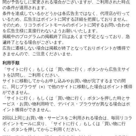
間が予告なしに変更される場合がございますが、ご利用された時点
の条件が適用されます。
条件を達成しているかどうかは各広告主ではなく、代理店が行って
いるため、広告主はポイントに関する詳細を把握しておりません。
そのため、リコラポイントモールのポイントに関するお問い合わせ
を広告主様に直接行わないようお願いいたします。
掲載中のプログラムの掲載終了日はあくまで予定となっており、急
遽終了となる場合がございます。
広告に遷移しない場合は掲載が終了となっておりポイントが獲得で
きませんので、ご注意くださいませ。
利用手順
「サイトに行く」もしくは「買い物に行く」ボタンから広告主サイ
トを訪問し、ご利用ください。
サイトに移動してからお申し込みやお買い物が完了するまでの間
に、同じブラウザ（※）で他のサイトに移動した場合はポイント獲得
ができません。
「サイトに行く」もしくは「買い物に行く」ボタンを押した時とサ
ービス・お買い物利用時で、デバイス・ブラウザが異なる場合はポ
イント獲得ができません。
2回以上同じお買い物・サービスをご利用される場合は、毎回リコラ
ポイントモールに戻り、「サイトに行く」もしくは「買い物に行
く」ボタンを押してからご利用ください。