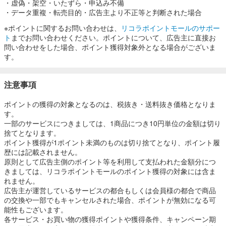
・虚偽・架空・いたずら・申込み不備
・データ重複・転売目的・広告主より不正等と判断された場合
※ポイントに関するお問い合わせは、
リコラポイントモールのサポー
ト
までお問い合わせください。ポイントについて、広告主に直接お
問い合わせをした場合、ポイント獲得対象外となる場合がございま
す。
注意事項
ポイントの獲得の対象となるのは、税抜き・送料抜き価格となりま
す。
一部のサービスにつきましては、1商品につき10円単位の金額は切り
捨てとなります。
ポイント獲得が1ポイント未満のものは切り捨てとなり、ポイント履
歴には記載されません。
原則として広告主側のポイント等を利用して支払われた金額分につ
きましては、リコラポイントモールのポイント獲得の対象には含ま
れません。
広告主が運営しているサービスの都合もしくは会員様の都合で商品
の交換や一部でもキャンセルされた場合、ポイントが無効になる可
能性もございます。
各サービス・お買い物の獲得ポイントや獲得条件、キャンペーン期