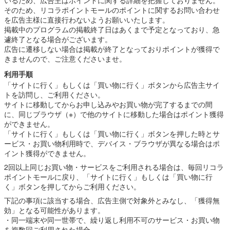
そのため、リコラポイントモールのポイントに関するお問い合わせ
を広告主様に直接行わないようお願いいたします。
掲載中のプログラムの掲載終了日はあくまで予定となっており、急
遽終了となる場合がございます。
広告に遷移しない場合は掲載が終了となっておりポイントが獲得で
きませんので、ご注意くださいませ。
利用手順
「サイトに行く」もしくは「買い物に行く」ボタンから広告主サイ
トを訪問し、ご利用ください。
サイトに移動してからお申し込みやお買い物が完了するまでの間
に、同じブラウザ（※）で他のサイトに移動した場合はポイント獲得
ができません。
「サイトに行く」もしくは「買い物に行く」ボタンを押した時とサ
ービス・お買い物利用時で、デバイス・ブラウザが異なる場合はポ
イント獲得ができません。
2回以上同じお買い物・サービスをご利用される場合は、毎回リコラ
ポイントモールに戻り、「サイトに行く」もしくは「買い物に行
く」ボタンを押してからご利用ください。
下記の事項に該当する場合、広告主側で対象外とみなし、「獲得無
効」となる可能性があります。
・同一端末や同一世帯で、繰り返し利用不可のサービス・お買い物
を複数回ご利用された場合