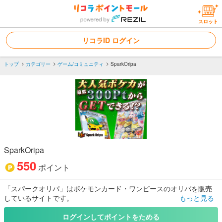
スロット
リコラID ログイン
トップ
カテゴリー
ゲーム/コミュニティ
SparkOripa
SparkOripa
550
ポイント
「スパークオリパ」はポケモンカード・ワンピースのオリパを販売
しているサイトです。
もっと見る
激アツポケカガチャが多数 — 24時間いつでも回せる高還元のオンラ
インオリパ／不要なカードはいつでもポイントに交換可能
ログインしてポイントをためる