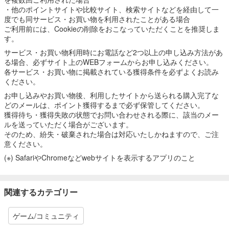
・他のポイントサイトや比較サイト、検索サイトなどを経由して一
度でも同サービス・お買い物を利用されたことがある場合
ご利用前には、Cookieの削除をおこなっていただくことを推奨しま
す。
サービス・お買い物利用時にお電話など2つ以上の申し込み方法があ
る場合、必ずサイト上のWEBフォームからお申し込みください。
各サービス・お買い物に掲載されている獲得条件を必ずよくお読み
ください。
お申し込みやお買い物後、利用したサイトから送られる購入完了な
どのメールは、ポイント獲得するまで必ず保管してください。
獲得待ち・獲得失敗の状態でお問い合わせされる際に、該当のメー
ルを送っていただく場合がございます。
そのため、紛失・破棄された場合は対応いたしかねますので、ご注
意ください。
(※) SafariやChromeなどwebサイトを表示するアプリのこと
関連するカテゴリー
ゲーム/コミュニティ