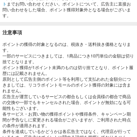
ト
までお問い合わせください。ポイントについて、広告主に直接お
問い合わせをした場合、ポイント獲得対象外となる場合がございま
す。
注意事項
ポイントの獲得の対象となるのは、税抜き・送料抜き価格となりま
す。
一部のサービスにつきましては、1商品につき10円単位の金額は切り
捨てとなります。
ポイント獲得が1ポイント未満のものは切り捨てとなり、ポイント履
歴には記載されません。
原則として広告主側のポイント等を利用して支払われた金額分につ
きましては、リコラポイントモールのポイント獲得の対象には含ま
れません。
広告主が運営しているサービスの都合もしくは会員様の都合で商品
の交換や一部でもキャンセルされた場合、ポイントが無効になる可
能性もございます。
各サービス・お買い物の獲得ポイントや獲得条件、キャンペーン期
間が予告なしに変更される場合がございますが、ご利用された時点
の条件が適用されます。
条件を達成しているかどうかは各広告主ではなく、代理店が行って
いるため、広告主はポイントに関する詳細を把握しておりません。