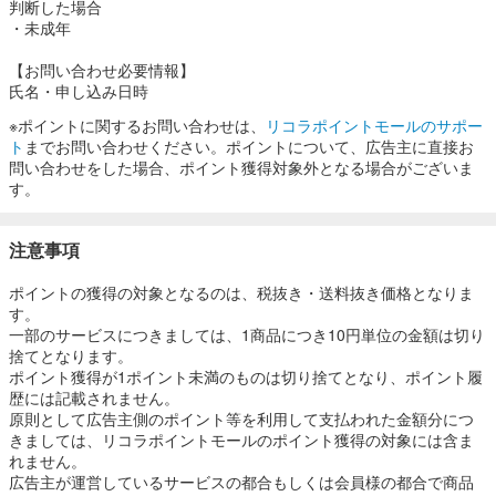
判断した場合
・未成年
【お問い合わせ必要情報】
氏名・申し込み日時
※ポイントに関するお問い合わせは、
リコラポイントモールのサポー
ト
までお問い合わせください。ポイントについて、広告主に直接お
問い合わせをした場合、ポイント獲得対象外となる場合がございま
す。
注意事項
ポイントの獲得の対象となるのは、税抜き・送料抜き価格となりま
す。
一部のサービスにつきましては、1商品につき10円単位の金額は切り
捨てとなります。
ポイント獲得が1ポイント未満のものは切り捨てとなり、ポイント履
歴には記載されません。
原則として広告主側のポイント等を利用して支払われた金額分につ
きましては、リコラポイントモールのポイント獲得の対象には含ま
れません。
広告主が運営しているサービスの都合もしくは会員様の都合で商品