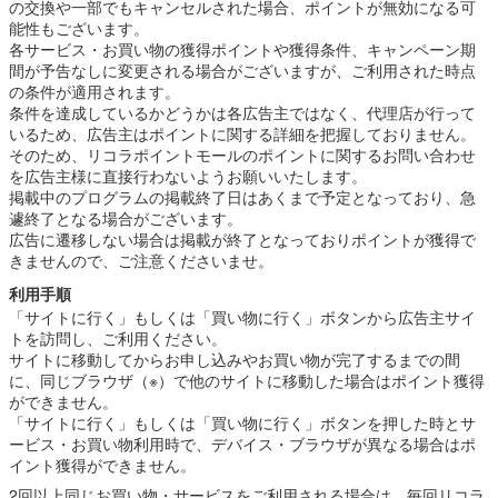
の交換や一部でもキャンセルされた場合、ポイントが無効になる可
能性もございます。
各サービス・お買い物の獲得ポイントや獲得条件、キャンペーン期
間が予告なしに変更される場合がございますが、ご利用された時点
の条件が適用されます。
条件を達成しているかどうかは各広告主ではなく、代理店が行って
いるため、広告主はポイントに関する詳細を把握しておりません。
そのため、リコラポイントモールのポイントに関するお問い合わせ
を広告主様に直接行わないようお願いいたします。
掲載中のプログラムの掲載終了日はあくまで予定となっており、急
遽終了となる場合がございます。
広告に遷移しない場合は掲載が終了となっておりポイントが獲得で
きませんので、ご注意くださいませ。
利用手順
「サイトに行く」もしくは「買い物に行く」ボタンから広告主サイ
トを訪問し、ご利用ください。
サイトに移動してからお申し込みやお買い物が完了するまでの間
に、同じブラウザ（※）で他のサイトに移動した場合はポイント獲得
ができません。
「サイトに行く」もしくは「買い物に行く」ボタンを押した時とサ
ービス・お買い物利用時で、デバイス・ブラウザが異なる場合はポ
イント獲得ができません。
2回以上同じお買い物・サービスをご利用される場合は、毎回リコラ