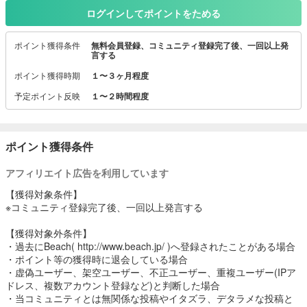
ログインしてポイントをためる
ポイント獲得条件
無料会員登録、コミュニティ登録完了後、一回以上発
言する
ポイント獲得時期
１〜３ヶ月程度
予定ポイント反映
１〜２時間程度
ポイント獲得条件
アフィリエイト広告を利用しています
【獲得対象条件】
※コミュニティ登録完了後、一回以上発言する
【獲得対象外条件】
・過去にBeach( http://www.beach.jp/ )へ登録されたことがある場合
・ポイント等の獲得時に退会している場合
・虚偽ユーザー、架空ユーザー、不正ユーザー、重複ユーザー(IPア
ドレス、複数アカウント登録など)と判断した場合
・当コミュニティとは無関係な投稿やイタズラ、デタラメな投稿と