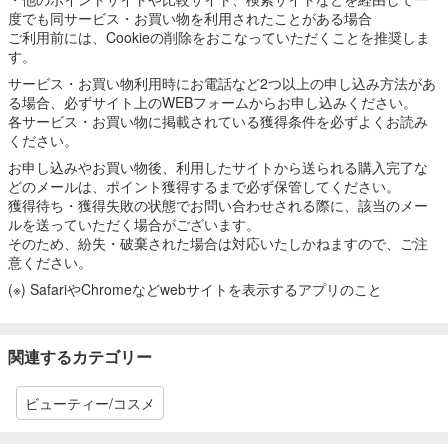
度でも同サービス・お買い物を利用されたことがある場合
ご利用前には、Cookieの削除をおこなっていただくことを推奨しま
す。
サービス・お買い物利用時にお電話など2つ以上の申し込み方法があ
る場合、必ずサイト上のWEBフォームからお申し込みください。
各サービス・お買い物に掲載されている獲得条件を必ずよくお読み
ください。
お申し込みやお買い物後、利用したサイトから送られる購入完了な
どのメールは、ポイント獲得するまで必ず保管してください。
獲得待ち・獲得失敗の状態でお問い合わせされる際に、該当のメー
ルを送っていただく場合がございます。
そのため、紛失・破棄された場合は対応いたしかねますので、ご注
意ください。
(※) SafariやChromeなどwebサイトを表示するアプリのこと
関連するカテゴリー
ビューティー/コスメ