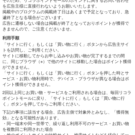
を広告主様に直接行わないようお願いいたします。
掲載中のプログラムの掲載終了日はあくまで予定となっており、急
遽終了となる場合がございます。
広告に遷移しない場合は掲載が終了となっておりポイントが獲得で
きませんので、ご注意くださいませ。
利用手順
「サイトに行く」もしくは「買い物に行く」ボタンから広告主サイ
トを訪問し、ご利用ください。
サイトに移動してからお申し込みやお買い物が完了するまでの間
に、同じブラウザ（※）で他のサイトに移動した場合はポイント獲得
ができません。
「サイトに行く」もしくは「買い物に行く」ボタンを押した時とサ
ービス・お買い物利用時で、デバイス・ブラウザが異なる場合はポ
イント獲得ができません。
2回以上同じお買い物・サービスをご利用される場合は、毎回リコラ
ポイントモールに戻り、「サイトに行く」もしくは「買い物に行
く」ボタンを押してからご利用ください。
下記の事項に該当する場合、広告主側で対象外とみなし、「獲得無
効」となる可能性があります。
・同一端末や同一世帯で、繰り返し利用不可のサービス・お買い物
を複数回ご利用された場合
・他のポイントサイトや比較サイト、検索サイトなどを経由して一