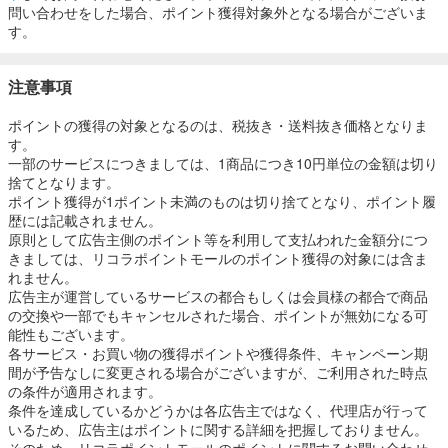
問い合わせをした場合、ポイント獲得対象外となる場合がございま
す。
注意事項
ポイントの獲得の対象となるのは、税抜き・送料抜き価格となりま
す。
一部のサービスにつきましては、1商品につき10円単位の金額は切り
捨てとなります。
ポイント獲得が1ポイント未満のものは切り捨てとなり、ポイント履
歴には記載されません。
原則として広告主側のポイント等を利用して支払われた金額分につ
きましては、リコラポイントモールのポイント獲得の対象には含ま
れません。
広告主が運営しているサービスの都合もしくは会員様の都合で商品
の交換や一部でもキャンセルされた場合、ポイントが無効になる可
能性もございます。
各サービス・お買い物の獲得ポイントや獲得条件、キャンペーン期
間が予告なしに変更される場合がございますが、ご利用された時点
の条件が適用されます。
条件を達成しているかどうかは各広告主ではなく、代理店が行って
いるため、広告主はポイントに関する詳細を把握しておりません。
そのため、リコラポイントモールのポイントに関するお問い合わせ