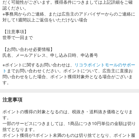
だく可能性がございます。獲得条件につきましては上記詳細をご確
認ください。
※事務局からのご連絡、または広告主のアドバイザーからのご連絡に
対して1週間以上ご返信をいただけない場合
【注意事項】
世帯で一回まで
【お問い合わせ必要情報】
氏名、メールアドレス、申し込み日時、申込番号
※ポイントに関するお問い合わせは、
リコラポイントモールのサポー
ト
までお問い合わせください。ポイントについて、広告主に直接お
問い合わせをした場合、ポイント獲得対象外となる場合がございま
す。
注意事項
ポイントの獲得の対象となるのは、税抜き・送料抜き価格となりま
す。
一部のサービスにつきましては、1商品につき10円単位の金額は切り
捨てとなります。
ポイント獲得が1ポイント未満のものは切り捨てとなり、ポイント履