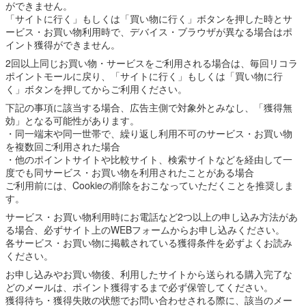
ができません。
「サイトに行く」もしくは「買い物に行く」ボタンを押した時とサ
ービス・お買い物利用時で、デバイス・ブラウザが異なる場合はポ
イント獲得ができません。
2回以上同じお買い物・サービスをご利用される場合は、毎回リコラ
ポイントモールに戻り、「サイトに行く」もしくは「買い物に行
く」ボタンを押してからご利用ください。
下記の事項に該当する場合、広告主側で対象外とみなし、「獲得無
効」となる可能性があります。
・同一端末や同一世帯で、繰り返し利用不可のサービス・お買い物
を複数回ご利用された場合
・他のポイントサイトや比較サイト、検索サイトなどを経由して一
度でも同サービス・お買い物を利用されたことがある場合
ご利用前には、Cookieの削除をおこなっていただくことを推奨しま
す。
サービス・お買い物利用時にお電話など2つ以上の申し込み方法があ
る場合、必ずサイト上のWEBフォームからお申し込みください。
各サービス・お買い物に掲載されている獲得条件を必ずよくお読み
ください。
お申し込みやお買い物後、利用したサイトから送られる購入完了な
どのメールは、ポイント獲得するまで必ず保管してください。
獲得待ち・獲得失敗の状態でお問い合わせされる際に、該当のメー