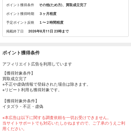
ポイント獲得条件
その他(ため方)、買取成立完了
ポイント獲得時期
３ヶ月程度
予定ポイント反映
１〜２時間程度
掲載終了日
2026年8月11日 23時まで
ポイント獲得条件
アフィリエイト広告を利用しています
【獲得対象条件】
買取成立完了
※不正や虚偽情報で登録された場合は除きます。
※リピート利用も獲得対象です。
【獲得対象外条件】
イタズラ・不正・虚偽
※本広告は以下に関する調査依頼を一切お受けできません。
当サイトサポートでも対応いたしかねますので、ご了承のうえご利
用ください。