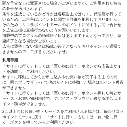
間が予告なしに変更される場合がございますが、ご利用された時点
の条件が適用されます。
条件を達成しているかどうかは各広告主ではなく、代理店が行って
いるため、広告主はポイントに関する詳細を把握しておりません。
そのため、リコラポイントモールのポイントに関するお問い合わせ
を広告主様に直接行わないようお願いいたします。
掲載中のプログラムの掲載終了日はあくまで予定となっており、急
遽終了となる場合がございます。
広告に遷移しない場合は掲載が終了となっておりポイントが獲得で
きませんので、ご注意くださいませ。
利用手順
「サイトに行く」もしくは「買い物に行く」ボタンから広告主サイ
トを訪問し、ご利用ください。
サイトに移動してからお申し込みやお買い物が完了するまでの間
に、同じブラウザ（※）で他のサイトに移動した場合はポイント獲得
ができません。
「サイトに行く」もしくは「買い物に行く」ボタンを押した時とサ
ービス・お買い物利用時で、デバイス・ブラウザが異なる場合はポ
イント獲得ができません。
2回以上同じお買い物・サービスをご利用される場合は、毎回リコラ
ポイントモールに戻り、「サイトに行く」もしくは「買い物に行
く」ボタンを押してからご利用ください。