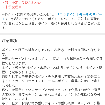
・獲得予定に反映されない
・非承認理由
※ポイントに関するお問い合わせは、
リコラポイントモールのサポー
ト
までお問い合わせください。ポイントについて、広告主に直接お
問い合わせをした場合、ポイント獲得対象外となる場合がございま
す。
注意事項
ポイントの獲得の対象となるのは、税抜き・送料抜き価格となりま
す。
一部のサービスにつきましては、1商品につき10円単位の金額は切り
捨てとなります。
ポイント獲得が1ポイント未満のものは切り捨てとなり、ポイント履
歴には記載されません。
原則として広告主側のポイント等を利用して支払われた金額分につ
きましては、リコラポイントモールのポイント獲得の対象には含ま
れません。
広告主が運営しているサービスの都合もしくは会員様の都合で商品
の交換や一部でもキャンセルされた場合、ポイントが無効になる可
能性もございます。
各サービス・お買い物の獲得ポイントや獲得条件、キャンペーン期