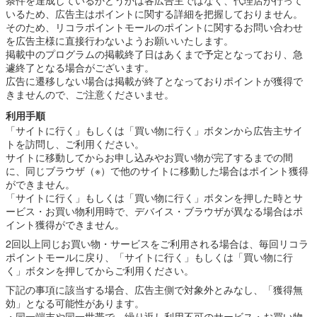
いるため、広告主はポイントに関する詳細を把握しておりません。
そのため、リコラポイントモールのポイントに関するお問い合わせ
を広告主様に直接行わないようお願いいたします。
掲載中のプログラムの掲載終了日はあくまで予定となっており、急
遽終了となる場合がございます。
広告に遷移しない場合は掲載が終了となっておりポイントが獲得で
きませんので、ご注意くださいませ。
利用手順
「サイトに行く」もしくは「買い物に行く」ボタンから広告主サイ
トを訪問し、ご利用ください。
サイトに移動してからお申し込みやお買い物が完了するまでの間
に、同じブラウザ（※）で他のサイトに移動した場合はポイント獲得
ができません。
「サイトに行く」もしくは「買い物に行く」ボタンを押した時とサ
ービス・お買い物利用時で、デバイス・ブラウザが異なる場合はポ
イント獲得ができません。
2回以上同じお買い物・サービスをご利用される場合は、毎回リコラ
ポイントモールに戻り、「サイトに行く」もしくは「買い物に行
く」ボタンを押してからご利用ください。
下記の事項に該当する場合、広告主側で対象外とみなし、「獲得無
効」となる可能性があります。
・同一端末や同一世帯で、繰り返し利用不可のサービス・お買い物