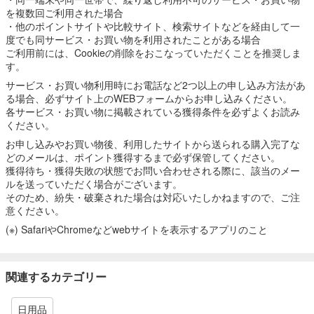
を複数回ご利用された場合
・他のポイントサイトや比較サイト、検索サイトなどを経由して一
度でも同サービス・お買い物を利用されたことがある場合
ご利用前には、Cookieの削除をおこなっていただくことを推奨しま
す。
サービス・お買い物利用時にお電話など2つ以上の申し込み方法があ
る場合、必ずサイト上のWEBフォームからお申し込みください。
各サービス・お買い物に掲載されている獲得条件を必ずよくお読み
ください。
お申し込みやお買い物後、利用したサイトから送られる購入完了な
どのメールは、ポイント獲得するまで必ず保管してください。
獲得待ち・獲得失敗の状態でお問い合わせされる際に、該当のメー
ルを送っていただく場合がございます。
そのため、紛失・破棄された場合は対応いたしかねますので、ご注
意ください。
(※) SafariやChromeなどwebサイトを表示するアプリのこと
関連するカテゴリー
日用品