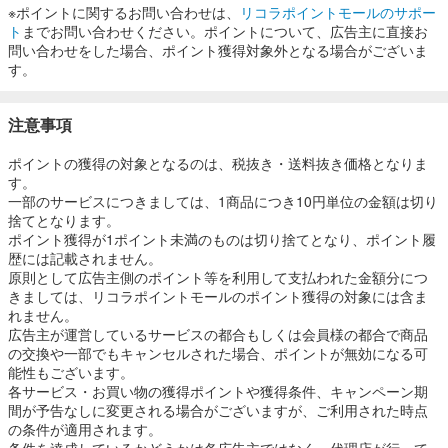
※ポイントに関するお問い合わせは、
リコラポイントモールのサポー
ト
までお問い合わせください。ポイントについて、広告主に直接お
問い合わせをした場合、ポイント獲得対象外となる場合がございま
す。
注意事項
ポイントの獲得の対象となるのは、税抜き・送料抜き価格となりま
す。
一部のサービスにつきましては、1商品につき10円単位の金額は切り
捨てとなります。
ポイント獲得が1ポイント未満のものは切り捨てとなり、ポイント履
歴には記載されません。
原則として広告主側のポイント等を利用して支払われた金額分につ
きましては、リコラポイントモールのポイント獲得の対象には含ま
れません。
広告主が運営しているサービスの都合もしくは会員様の都合で商品
の交換や一部でもキャンセルされた場合、ポイントが無効になる可
能性もございます。
各サービス・お買い物の獲得ポイントや獲得条件、キャンペーン期
間が予告なしに変更される場合がございますが、ご利用された時点
の条件が適用されます。
条件を達成しているかどうかは各広告主ではなく、代理店が行って