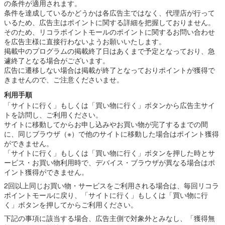
の条件が適用されます。
条件を達成しているかどうかは各広告主ではなく、代理店が行って
いるため、広告主はポイントに関する詳細を把握しておりません。
そのため、リコラポイントモールのポイントに関するお問い合わせ
を広告主様に直接行わないようお願いいたします。
掲載中のプログラムの掲載終了日はあくまで予定となっており、急
遽終了となる場合がございます。
広告に遷移しない場合は掲載が終了となっておりポイントが獲得で
きませんので、ご注意くださいませ。
利用手順
「サイトに行く」もしくは「買い物に行く」ボタンから広告主サイ
トを訪問し、ご利用ください。
サイトに移動してからお申し込みやお買い物が完了するまでの間
に、同じブラウザ（※）で他のサイトに移動した場合はポイント獲得
ができません。
「サイトに行く」もしくは「買い物に行く」ボタンを押した時とサ
ービス・お買い物利用時で、デバイス・ブラウザが異なる場合はポ
イント獲得ができません。
2回以上同じお買い物・サービスをご利用される場合は、毎回リコラ
ポイントモールに戻り、「サイトに行く」もしくは「買い物に行
く」ボタンを押してからご利用ください。
下記の事項に該当する場合、広告主側で対象外とみなし、「獲得無