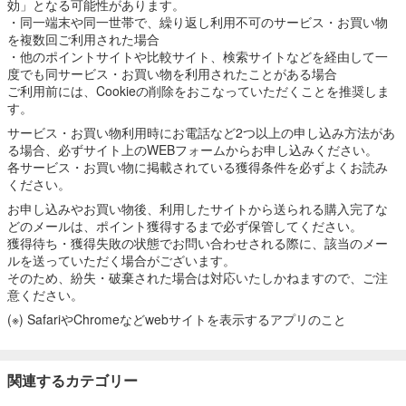
効」となる可能性があります。
・同一端末や同一世帯で、繰り返し利用不可のサービス・お買い物
を複数回ご利用された場合
・他のポイントサイトや比較サイト、検索サイトなどを経由して一
度でも同サービス・お買い物を利用されたことがある場合
ご利用前には、Cookieの削除をおこなっていただくことを推奨しま
す。
サービス・お買い物利用時にお電話など2つ以上の申し込み方法があ
る場合、必ずサイト上のWEBフォームからお申し込みください。
各サービス・お買い物に掲載されている獲得条件を必ずよくお読み
ください。
お申し込みやお買い物後、利用したサイトから送られる購入完了な
どのメールは、ポイント獲得するまで必ず保管してください。
獲得待ち・獲得失敗の状態でお問い合わせされる際に、該当のメー
ルを送っていただく場合がございます。
そのため、紛失・破棄された場合は対応いたしかねますので、ご注
意ください。
(※) SafariやChromeなどwebサイトを表示するアプリのこと
関連するカテゴリー