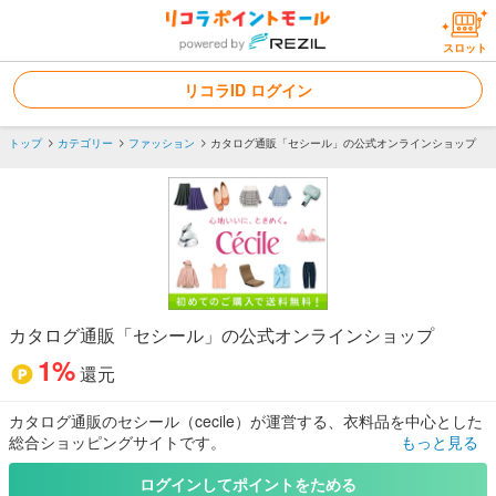
スロット
リコラID ログイン
トップ
カテゴリー
ファッション
カタログ通販「セシール」の公式オンラインショップ
カタログ通販「セシール」の公式オンラインショップ
1%
還元
カタログ通販のセシール（cecile）が運営する、衣料品を中心とした
総合ショッピングサイトです。
もっと見る
インナー、レディース・メンズ・ティーンズファッション、寝具・
インテリア雑貨、美容・健康まで豊富な商品ラインナップで多数の
ログインしてポイントをためる