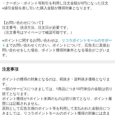
・クーポン・ポイント等割引を利用し注文金額が0円になった注文
※値引金額を差し引いた購入金額が獲得対象となります。
【お問い合わせについて】
注文番号、決済方法、注文日が必要です。
（注文番号はマイページで確認可能です。）
※ポイントに関するお問い合わせは、
リコラポイントモールのサポー
ト
までお問い合わせください。ポイントについて、広告主に直接お
問い合わせをした場合、ポイント獲得対象外となる場合がございま
す。
注意事項
ポイントの獲得の対象となるのは、税抜き・送料抜き価格となりま
す。
一部のサービスにつきましては、1商品につき10円単位の金額は切り
捨てとなります。
ポイント獲得が1ポイント未満のものは切り捨てとなり、ポイント履
歴には記載されません。
原則として広告主側のポイント等を利用して支払われた金額分につ
きましては、リコラポイントモールのポイント獲得の対象には含ま