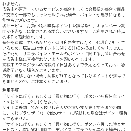
れません。
広告主が運営しているサービスの都合もしくは会員様の都合で商品
の交換や一部でもキャンセルされた場合、ポイントが無効になる可
能性もございます。
各サービス・お買い物の獲得ポイントや獲得条件、キャンペーン期
間が予告なしに変更される場合がございますが、ご利用された時点
の条件が適用されます。
条件を達成しているかどうかは各広告主ではなく、代理店が行って
いるため、広告主はポイントに関する詳細を把握しておりません。
そのため、リコラポイントモールのポイントに関するお問い合わせ
を広告主様に直接行わないようお願いいたします。
掲載中のプログラムの掲載終了日はあくまで予定となっており、急
遽終了となる場合がございます。
広告に遷移しない場合は掲載が終了となっておりポイントが獲得で
きませんので、ご注意くださいませ。
利用手順
「サイトに行く」もしくは「買い物に行く」ボタンから広告主サイ
トを訪問し、ご利用ください。
サイトに移動してからお申し込みやお買い物が完了するまでの間
に、同じブラウザ（※）で他のサイトに移動した場合はポイント獲得
ができません。
「サイトに行く」もしくは「買い物に行く」ボタンを押した時とサ
ービス・お買い物利用時で、デバイス・ブラウザが異なる場合はポ