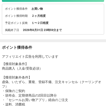
商品を取り揃えています。初めてのご注文は送料無料、WEB限定キ
ャンペーンやシーズンセールも随時開催しています。
ポイント獲得条件
お買い物
ポイント獲得時期
２ヶ月程度
予定ポイント反映
１〜２日程度
掲載終了日
2026年8月31日 23時59分まで
ポイント獲得条件
アフィリエイト広告を利用しています
【獲得対象条件】
商品購入（入金/受取必須）
【獲得対象外条件】
虚偽、いたずら、重複、登録不備、注文キャンセル（クーリングオ
フ）
・保険のご契約
・頒布会、定期便商品の2回目以降分
・「セシールお買い物アプリ」経由のご注文
・送料、消費税