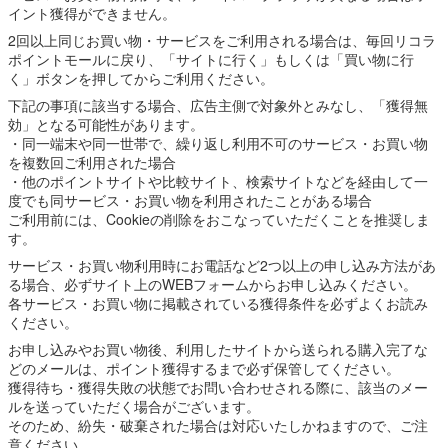
イント獲得ができません。
2回以上同じお買い物・サービスをご利用される場合は、毎回リコラ
ポイントモールに戻り、「サイトに行く」もしくは「買い物に行
く」ボタンを押してからご利用ください。
下記の事項に該当する場合、広告主側で対象外とみなし、「獲得無
効」となる可能性があります。
・同一端末や同一世帯で、繰り返し利用不可のサービス・お買い物
を複数回ご利用された場合
・他のポイントサイトや比較サイト、検索サイトなどを経由して一
度でも同サービス・お買い物を利用されたことがある場合
ご利用前には、Cookieの削除をおこなっていただくことを推奨しま
す。
サービス・お買い物利用時にお電話など2つ以上の申し込み方法があ
る場合、必ずサイト上のWEBフォームからお申し込みください。
各サービス・お買い物に掲載されている獲得条件を必ずよくお読み
ください。
お申し込みやお買い物後、利用したサイトから送られる購入完了な
どのメールは、ポイント獲得するまで必ず保管してください。
獲得待ち・獲得失敗の状態でお問い合わせされる際に、該当のメー
ルを送っていただく場合がございます。
そのため、紛失・破棄された場合は対応いたしかねますので、ご注
意ください。