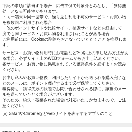
下記の事項に該当する場合、広告主側で対象外とみなし、「獲得無
効」となる可能性があります。
・同一端末や同一世帯で、繰り返し利用不可のサービス・お買い物
を複数回ご利用された場合
・他のポイントサイトや比較サイト、検索サイトなどを経由して一
度でも同サービス・お買い物を利用されたことがある場合
ご利用前には、Cookieの削除をおこなっていただくことを推奨しま
す。
サービス・お買い物利用時にお電話など2つ以上の申し込み方法があ
る場合、必ずサイト上のWEBフォームからお申し込みください。
各サービス・お買い物に掲載されている獲得条件を必ずよくお読み
ください。
お申し込みやお買い物後、利用したサイトから送られる購入完了な
どのメールは、ポイント獲得するまで必ず保管してください。
獲得待ち・獲得失敗の状態でお問い合わせされる際に、該当のメー
ルを送っていただく場合がございます。
そのため、紛失・破棄された場合は対応いたしかねますので、ご注
意ください。
(※) SafariやChromeなどwebサイトを表示するアプリのこと