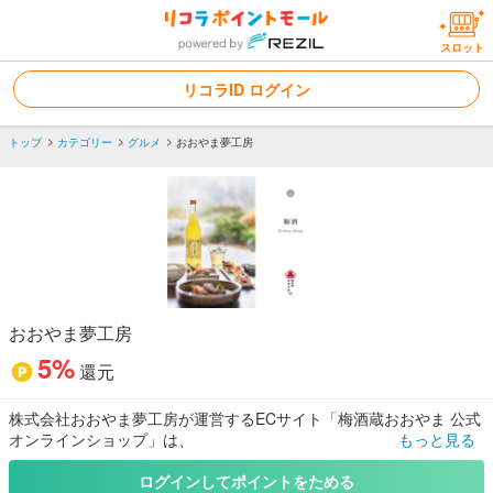
スロット
リコラID ログイン
トップ
カテゴリー
グルメ
おおやま夢工房
おおやま夢工房
5%
還元
株式会社おおやま夢工房が運営するECサイト「梅酒蔵おおやま 公式
オンラインショップ」は、
もっと見る
大分県日田市大山産の梅にこだわった最高級の梅酒や梅製品を全国
へお届けする公式通販サイトです。
ログインしてポイントをためる