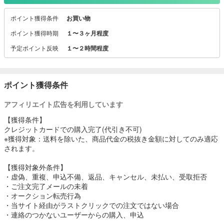
未成年者の飲酒は法律で禁じられています。
ポイント獲得条件
お買い物
ポイント獲得時期
１〜３ヶ月程度
予定ポイント反映
１〜２時間程度
ポイント獲得条件
アフィリエイト広告を利用しています
【獲得条件】
クレジットカードでの購入完了(代引き不可)
※獲得対象：送料を除いた、商品代金の税抜き金額に対してのみ適応
されます。
【獲得対象外条件】
・虚偽、重複、申込不備、返品、キャンセル、未払い、受取拒否
・ご注文完了メールの未着
・オークション転売行為
・当サイト経由がラストクリックでの注文ではない場合
・連絡のつかないユーザーからの購入、申込