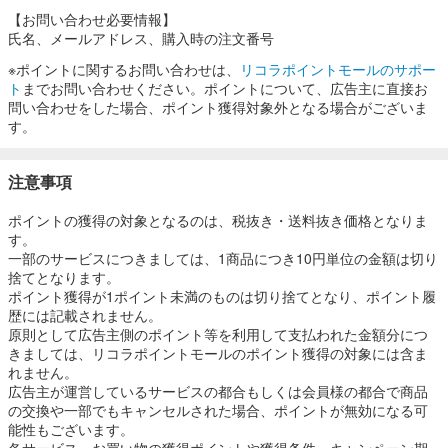
【お問い合わせ必要情報】
氏名、メールアドレス、購入時の注文番号
※ポイントに関するお問い合わせは、
リコラポイントモールのサポー
ト
までお問い合わせください。ポイントについて、広告主に直接お
問い合わせをした場合、ポイント獲得対象外となる場合がございま
す。
注意事項
ポイントの獲得の対象となるのは、税抜き・送料抜き価格となりま
す。
一部のサービスにつきましては、1商品につき10円単位の金額は切り
捨てとなります。
ポイント獲得が1ポイント未満のものは切り捨てとなり、ポイント履
歴には記載されません。
原則として広告主側のポイント等を利用して支払われた金額分につ
きましては、リコラポイントモールのポイント獲得の対象には含ま
れません。
広告主が運営しているサービスの都合もしくは会員様の都合で商品
の交換や一部でもキャンセルされた場合、ポイントが無効になる可
能性もございます。
各サービス・お買い物の獲得ポイントや獲得条件、キャンペーン期