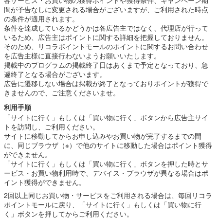
間が予告なしに変更される場合がございますが、ご利用された時点
の条件が適用されます。
条件を達成しているかどうかは各広告主ではなく、代理店が行って
いるため、広告主はポイントに関する詳細を把握しておりません。
そのため、リコラポイントモールのポイントに関するお問い合わせ
を広告主様に直接行わないようお願いいたします。
掲載中のプログラムの掲載終了日はあくまで予定となっており、急
遽終了となる場合がございます。
広告に遷移しない場合は掲載が終了となっておりポイントが獲得で
きませんので、ご注意くださいませ。
利用手順
「サイトに行く」もしくは「買い物に行く」ボタンから広告主サイ
トを訪問し、ご利用ください。
サイトに移動してからお申し込みやお買い物が完了するまでの間
に、同じブラウザ（※）で他のサイトに移動した場合はポイント獲得
ができません。
「サイトに行く」もしくは「買い物に行く」ボタンを押した時とサ
ービス・お買い物利用時で、デバイス・ブラウザが異なる場合はポ
イント獲得ができません。
2回以上同じお買い物・サービスをご利用される場合は、毎回リコラ
ポイントモールに戻り、「サイトに行く」もしくは「買い物に行
く」ボタンを押してからご利用ください。