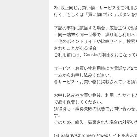
2回以上同じお買い物・サービスをご利用
行く」もしくは「買い物に行く」ボタンを
下記の事項に該当する場合、広告主側で対
・同一端末や同一世帯で、繰り返し利用不
・他のポイントサイトや比較サイト、検索
されたことがある場合
ご利用前には、Cookieの削除をおこなっ
サービス・お買い物利用時にお電話など2
ームからお申し込みください。
各サービス・お買い物に掲載されている獲
お申し込みやお買い物後、利用したサイト
で必ず保管してください。
獲得待ち・獲得失敗の状態でお問い合わせ
す。
そのため、紛失・破棄された場合は対応い
(※) SafariやChromeなどwebサイトを