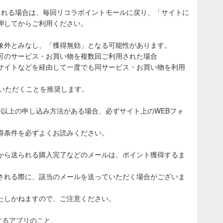
される場合は、毎回リコラポイントモールに戻り、「サイトに
押してからご利用ください。
象外とみなし、「獲得無効」となる可能性があります。
可のサービス・お買い物を複数回ご利用された場合
サイトなどを経由して一度でも同サービス・お買い物を利用
ていただくことを推奨します。
つ以上の申し込み方法がある場合、必ずサイト上のWEBフォ
得条件を必ずよくお読みください。
から送られる購入完了などのメールは、ポイント獲得するま
される際に、該当のメールを送っていただく場合がございま
たしかねますので、ご注意ください。
表示するアプリのこと