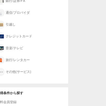
銀行/証券/FX
通信/プロバイダ
引越し
クレジットカード
音楽/テレビ
旅行/レンタカー
その他(サービス)
得条件から探す
料会員登録