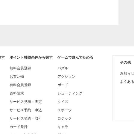
探す
ポイント獲得条件から探す
ゲームで遊んでためる
その他
無料会員登録
パズル
お知ら
お買い物
アクション
よくあ
有料会員登録
ボード
資料請求
シューティング
サービス見積・査定
クイズ
サービス予約・申込
スポーツ
サービス契約・取引
ロジック
カード発行
キャラ