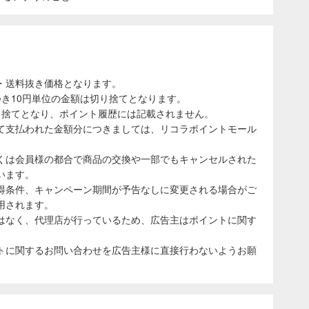
・送料抜き価格となります。
き10円単位の金額は切り捨てとなります。
り捨てとなり、ポイント履歴には記載されません。
て支払われた金額分につきましては、リコラポイントモール
くは会員様の都合で商品の交換や一部でもキャンセルされた
います。
得条件、キャンペーン期間が予告なしに変更される場合がご
用されます。
はなく、代理店が行っているため、広告主はポイントに関す
トに関するお問い合わせを広告主様に直接行わないようお願