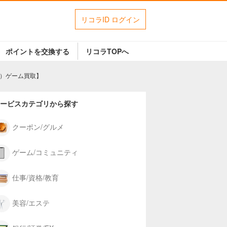
リコラID ログイン
ポイントを交換する
リコラTOPへ
）ゲーム買取】
ービスカテゴリから探す
クーポン/グルメ
ゲーム/コミュニティ
仕事/資格/教育
美容/エステ