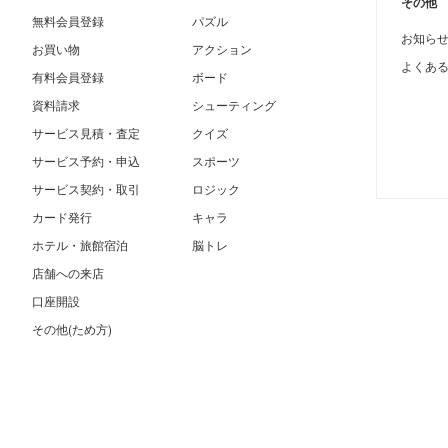
その他
無料会員登録
パズル
お知ら
お買い物
アクション
よくあ
有料会員登録
ボード
資料請求
シューティング
サービス見積・査定
クイズ
サービス予約・申込
スポーツ
サービス契約・取引
ロジック
カード発行
キャラ
ホテル・旅館宿泊
脳トレ
店舗への来店
口座開設
その他(ため方)