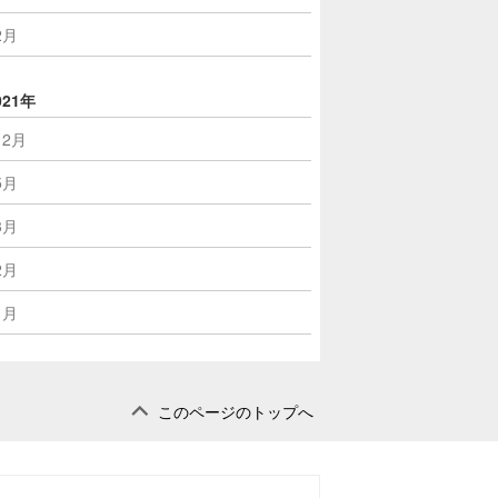
2月
021年
12月
5月
3月
2月
1月
このページのトップへ