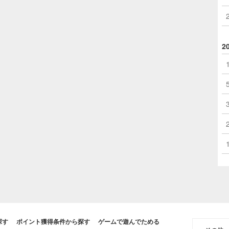
2
探す
ポイント獲得条件から探す
ゲームで遊んでためる